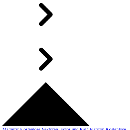
Magnific
Kostenlose Vektoren, Fotos und PSD
Flaticon
Kostenlose