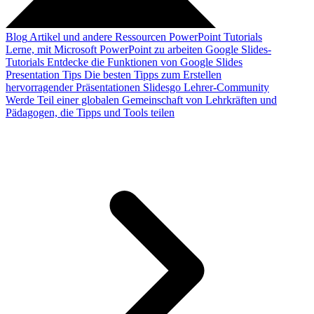
Blog
Artikel und andere Ressourcen
PowerPoint Tutorials
Lerne, mit Microsoft PowerPoint zu arbeiten
Google Slides-
Tutorials
Entdecke die Funktionen von Google Slides
Presentation Tips
Die besten Tipps zum Erstellen
hervorragender Präsentationen
Slidesgo Lehrer-Community
Werde Teil einer globalen Gemeinschaft von Lehrkräften und
Pädagogen, die Tipps und Tools teilen