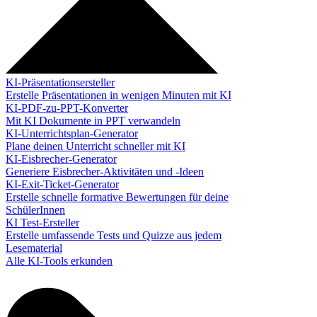
KI-Präsentationsersteller
Erstelle Präsentationen in wenigen Minuten mit KI
KI-PDF-zu-PPT-Konverter
Mit KI Dokumente in PPT verwandeln
KI-Unterrichtsplan-Generator
Plane deinen Unterricht schneller mit KI
KI-Eisbrecher-Generator
Generiere Eisbrecher-Aktivitäten und -Ideen
KI-Exit-Ticket-Generator
Erstelle schnelle formative Bewertungen für deine
SchülerInnen
KI Test-Ersteller
Erstelle umfassende Tests und Quizze aus jedem
Lesematerial
Alle KI-Tools erkunden