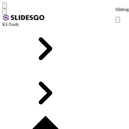
Slidesg
KI-Tools