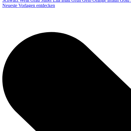
Schwarz
Weiß
Grau
Silber
Lila
Blau
Grün
Gelb
Orange
Braun
Gold
Neueste Vorlagen entdecken