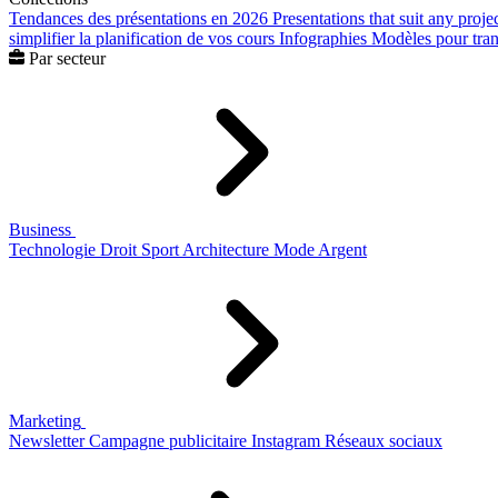
Tendances des présentations en 2026
Presentations that suit any proje
simplifier la planification de vos cours
Infographies
Modèles pour trans
Par secteur
Business
Technologie
Droit
Sport
Architecture
Mode
Argent
Marketing
Newsletter
Campagne publicitaire
Instagram
Réseaux sociaux