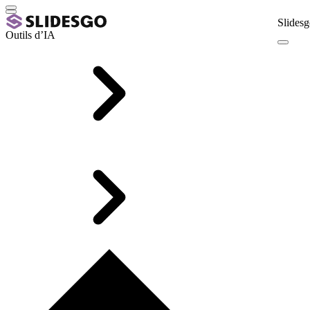
Slidesg
Outils d’IA