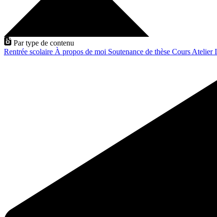
Par type de contenu
Rentrée scolaire
À propos de moi
Soutenance de thèse
Cours
Atelier