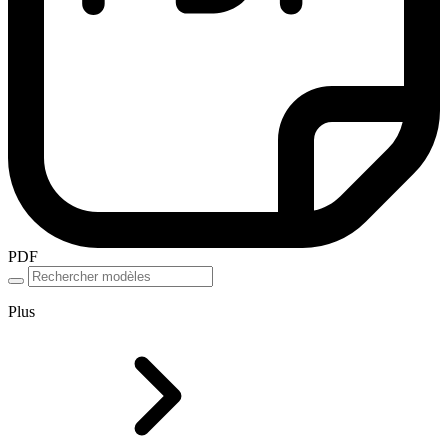
PDF
Plus