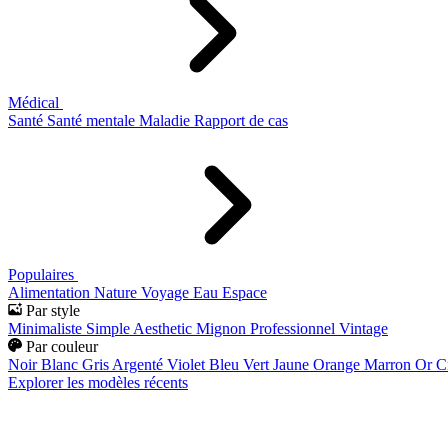
Médical
Santé
Santé mentale
Maladie
Rapport de cas
Populaires
Alimentation
Nature
Voyage
Eau
Espace
Par style
Minimaliste
Simple
Aesthetic
Mignon
Professionnel
Vintage
Par couleur
Noir
Blanc
Gris
Argenté
Violet
Bleu
Vert
Jaune
Orange
Marron
Or
C
Explorer les modèles récents