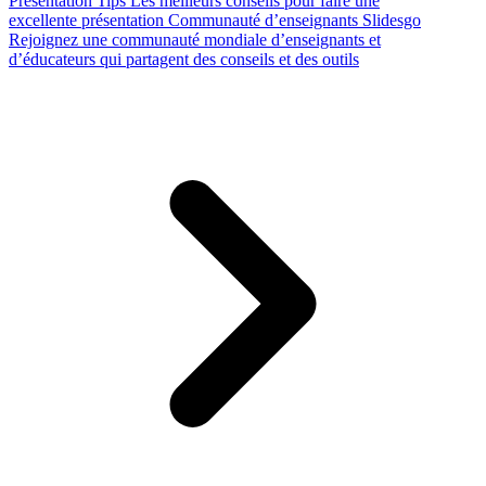
Presentation Tips
Les meilleurs conseils pour faire une
excellente présentation
Communauté d’enseignants Slidesgo
Rejoignez une communauté mondiale d’enseignants et
d’éducateurs qui partagent des conseils et des outils