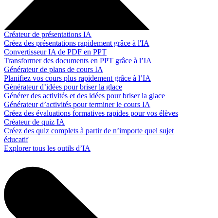
Créateur de présentations IA
Créez des présentations rapidement grâce à l'IA
Convertisseur IA de PDF en PPT
Transformer des documents en PPT grâce à l’IA
Générateur de plans de cours IA
Planifiez vos cours plus rapidement grâce à l’IA
Générateur d’idées pour briser la glace
Générer des activités et des idées pour briser la glace
Générateur d’activités pour terminer le cours IA
Créez des évaluations formatives rapides pour vos élèves
Créateur de quiz IA
Créez des quiz complets à partir de n’importe quel sujet
éducatif
Explorer tous les outils d’IA