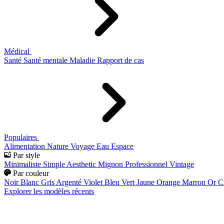
Médical
Santé
Santé mentale
Maladie
Rapport de cas
Populaires
Alimentation
Nature
Voyage
Eau
Espace
Par style
Minimaliste
Simple
Aesthetic
Mignon
Professionnel
Vintage
Par couleur
Noir
Blanc
Gris
Argenté
Violet
Bleu
Vert
Jaune
Orange
Marron
Or
C
Explorer les modèles récents