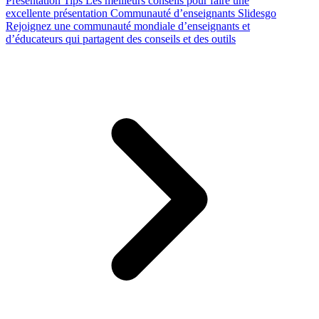
Presentation Tips
Les meilleurs conseils pour faire une
excellente présentation
Communauté d’enseignants Slidesgo
Rejoignez une communauté mondiale d’enseignants et
d’éducateurs qui partagent des conseils et des outils