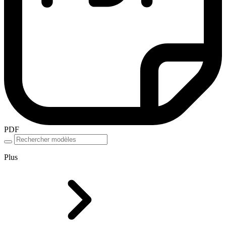
PDF
Plus