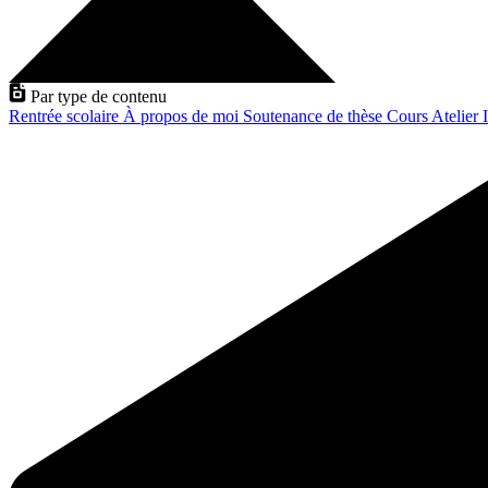
Par type de contenu
Rentrée scolaire
À propos de moi
Soutenance de thèse
Cours
Atelier