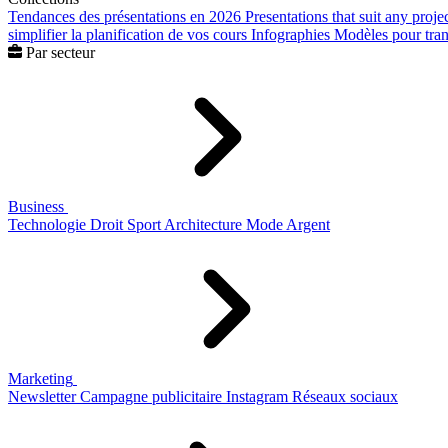
Tendances des présentations en 2026
Presentations that suit any proje
simplifier la planification de vos cours
Infographies
Modèles pour trans
Par secteur
Business
Technologie
Droit
Sport
Architecture
Mode
Argent
Marketing
Newsletter
Campagne publicitaire
Instagram
Réseaux sociaux