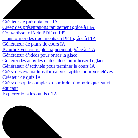
Créateur de présentations IA
Créez des présentations rapidement grâce à l'IA
Convertisseur IA de PDF en PPT
Transformer des documents en PPT grâce à l’IA
Générateur de plans de cours IA
Planifiez vos cours plus rapidement grâce à l’IA
Générateur d’idées pour briser la glace
Générer des activités et des idées pour briser la glace
Générateur d’activités pour terminer le cours IA
Créez des évaluations formatives rapides pour vos élèves
Créateur de quiz IA
Créez des quiz complets à partir de n’importe quel sujet
éducatif
Explorer tous les outils d’IA