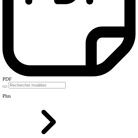
PDF
Plus