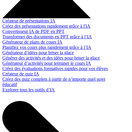
Créateur de présentations IA
Créez des présentations rapidement grâce à l'IA
Convertisseur IA de PDF en PPT
Transformer des documents en PPT grâce à l’IA
Générateur de plans de cours IA
Planifiez vos cours plus rapidement grâce à l’IA
Générateur d’idées pour briser la glace
Générer des activités et des idées pour briser la glace
Générateur d’activités pour terminer le cours IA
Créez des évaluations formatives rapides pour vos élèves
Créateur de quiz IA
Créez des quiz complets à partir de n’importe quel sujet
éducatif
Explorer tous les outils d’IA