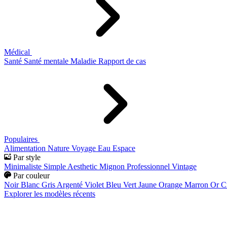
Médical
Santé
Santé mentale
Maladie
Rapport de cas
Populaires
Alimentation
Nature
Voyage
Eau
Espace
Par style
Minimaliste
Simple
Aesthetic
Mignon
Professionnel
Vintage
Par couleur
Noir
Blanc
Gris
Argenté
Violet
Bleu
Vert
Jaune
Orange
Marron
Or
C
Explorer les modèles récents