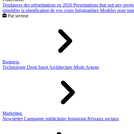
Tendances des présentations en 2026
Presentations that suit any proje
simplifier la planification de vos cours
Infographies
Modèles pour trans
Par secteur
Business
Technologie
Droit
Sport
Architecture
Mode
Argent
Marketing
Newsletter
Campagne publicitaire
Instagram
Réseaux sociaux