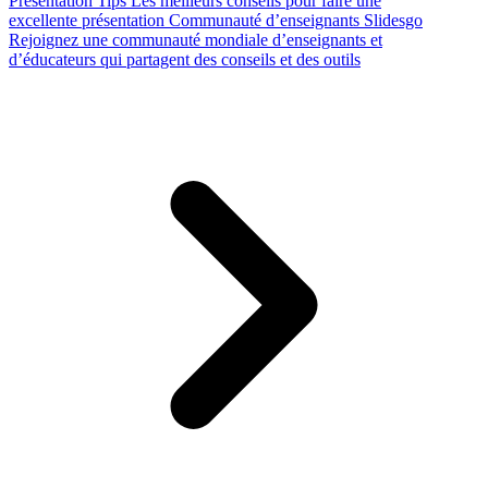
Presentation Tips
Les meilleurs conseils pour faire une
excellente présentation
Communauté d’enseignants Slidesgo
Rejoignez une communauté mondiale d’enseignants et
d’éducateurs qui partagent des conseils et des outils