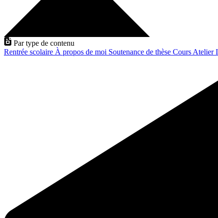
Par type de contenu
Rentrée scolaire
À propos de moi
Soutenance de thèse
Cours
Atelier