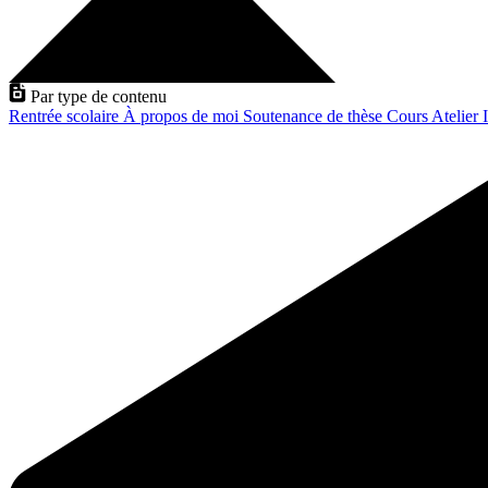
Par type de contenu
Rentrée scolaire
À propos de moi
Soutenance de thèse
Cours
Atelier