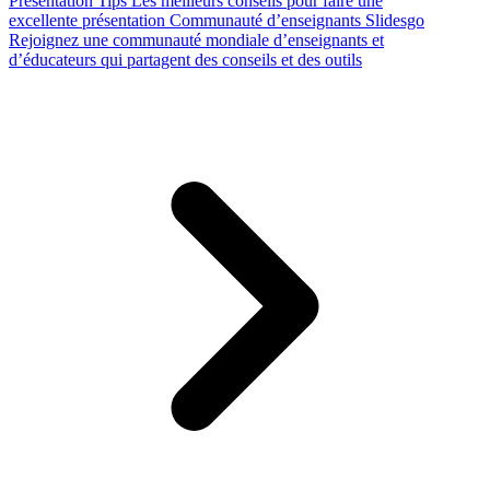
Presentation Tips
Les meilleurs conseils pour faire une
excellente présentation
Communauté d’enseignants Slidesgo
Rejoignez une communauté mondiale d’enseignants et
d’éducateurs qui partagent des conseils et des outils