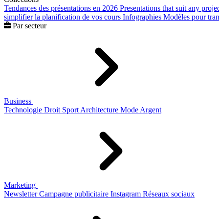
Tendances des présentations en 2026
Presentations that suit any proje
simplifier la planification de vos cours
Infographies
Modèles pour trans
Par secteur
Business
Technologie
Droit
Sport
Architecture
Mode
Argent
Marketing
Newsletter
Campagne publicitaire
Instagram
Réseaux sociaux