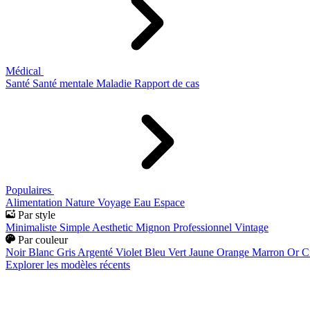
Médical
Santé
Santé mentale
Maladie
Rapport de cas
Populaires
Alimentation
Nature
Voyage
Eau
Espace
Par style
Minimaliste
Simple
Aesthetic
Mignon
Professionnel
Vintage
Par couleur
Noir
Blanc
Gris
Argenté
Violet
Bleu
Vert
Jaune
Orange
Marron
Or
C
Explorer les modèles récents