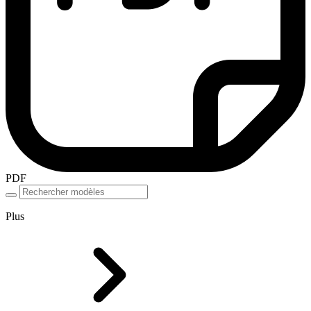
PDF
Plus