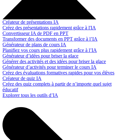
Créateur de présentations IA
Créez des présentations rapidement grâce à l'IA
Convertisseur IA de PDF en PPT
Transformer des documents en PPT grâce à l’IA
Générateur de plans de cours IA
Planifiez vos cours plus rapidement grâce à l’IA
Générateur d’idées pour briser la glace
Générer des activités et des idées pour briser la glace
Générateur d’activités pour terminer le cours IA
Créez des évaluations formatives rapides pour vos élèves
Créateur de quiz IA
Créez des quiz complets à partir de n’importe quel sujet
éducatif
Explorer tous les outils d’IA