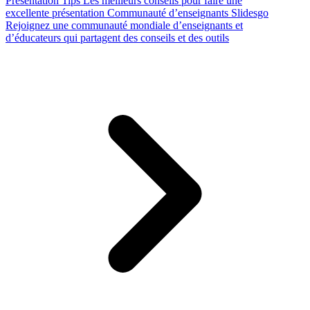
Presentation Tips
Les meilleurs conseils pour faire une
excellente présentation
Communauté d’enseignants Slidesgo
Rejoignez une communauté mondiale d’enseignants et
d’éducateurs qui partagent des conseils et des outils