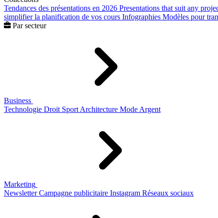
Tendances des présentations en 2026
Presentations that suit any proje
simplifier la planification de vos cours
Infographies
Modèles pour trans
Par secteur
Business
Technologie
Droit
Sport
Architecture
Mode
Argent
Marketing
Newsletter
Campagne publicitaire
Instagram
Réseaux sociaux