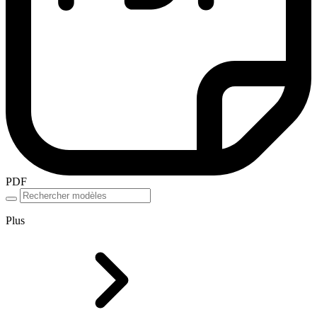
PDF
Plus