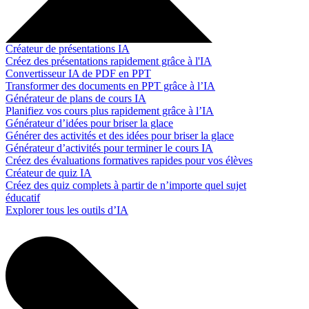
Créateur de présentations IA
Créez des présentations rapidement grâce à l'IA
Convertisseur IA de PDF en PPT
Transformer des documents en PPT grâce à l’IA
Générateur de plans de cours IA
Planifiez vos cours plus rapidement grâce à l’IA
Générateur d’idées pour briser la glace
Générer des activités et des idées pour briser la glace
Générateur d’activités pour terminer le cours IA
Créez des évaluations formatives rapides pour vos élèves
Créateur de quiz IA
Créez des quiz complets à partir de n’importe quel sujet
éducatif
Explorer tous les outils d’IA