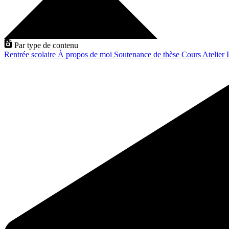
Par type de contenu
Rentrée scolaire
À propos de moi
Soutenance de thèse
Cours
Atelier