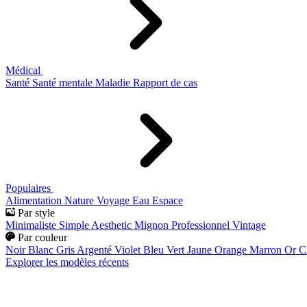
Médical
Santé
Santé mentale
Maladie
Rapport de cas
Populaires
Alimentation
Nature
Voyage
Eau
Espace
Par style
Minimaliste
Simple
Aesthetic
Mignon
Professionnel
Vintage
Par couleur
Noir
Blanc
Gris
Argenté
Violet
Bleu
Vert
Jaune
Orange
Marron
Or
C
Explorer les modèles récents