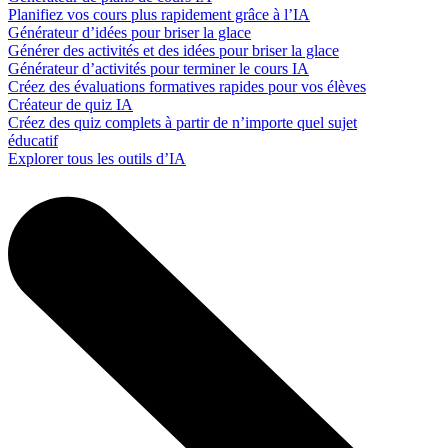
Planifiez vos cours plus rapidement grâce à l’IA
Générateur d’idées pour briser la glace
Générer des activités et des idées pour briser la glace
Générateur d’activités pour terminer le cours IA
Créez des évaluations formatives rapides pour vos élèves
Créateur de quiz IA
Créez des quiz complets à partir de n’importe quel sujet
éducatif
Explorer tous les outils d’IA