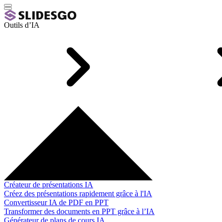
Outils d’IA
Créateur de présentations IA
Créez des présentations rapidement grâce à l'IA
Convertisseur IA de PDF en PPT
Transformer des documents en PPT grâce à l’IA
Générateur de plans de cours IA