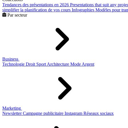
Tendances des présentations en 2026
Presentations that suit any proje
simplifier la planification de vos cours
Infographies
Modèles pour trans
Par secteur
Business
Technologie
Droit
Sport
Architecture
Mode
Argent
Marketing
Newsletter
Campagne publicitaire
Instagram
Réseaux sociaux