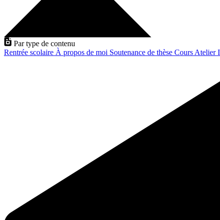
Par type de contenu
Rentrée scolaire
À propos de moi
Soutenance de thèse
Cours
Atelier