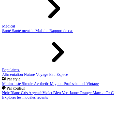
Médical
Santé
Santé mentale
Maladie
Rapport de cas
Populaires
Alimentation
Nature
Voyage
Eau
Espace
Par style
Minimaliste
Simple
Aesthetic
Mignon
Professionnel
Vintage
Par couleur
Noir
Blanc
Gris
Argenté
Violet
Bleu
Vert
Jaune
Orange
Marron
Or
C
Explorer les modèles récents