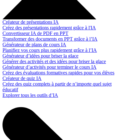
Créateur de présentations IA
Créez des présentations rapidement grâce à l'IA
Convertisseur IA de PDF en PPT
Transformer des documents en PPT grâce à l’IA
Générateur de plans de cours IA
Planifiez vos cours plus rapidement grâce à l’IA
Générateur d’idées pour briser la glace
Générer des activités et des idées pour briser la glace
Générateur d’activités pour terminer le cours IA
Créez des évaluations formatives rapides pour vos élèves
Créateur de quiz IA
Créez des quiz complets à partir de n’importe quel sujet
éducatif
Explorer tous les outils d’IA