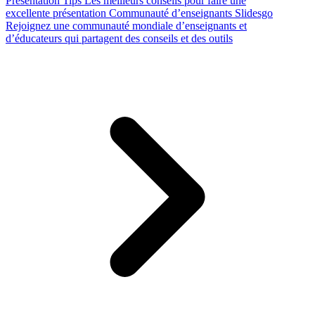
Presentation Tips
Les meilleurs conseils pour faire une
excellente présentation
Communauté d’enseignants Slidesgo
Rejoignez une communauté mondiale d’enseignants et
d’éducateurs qui partagent des conseils et des outils