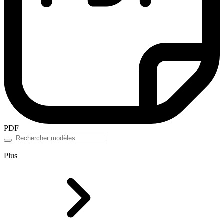
PDF
Plus