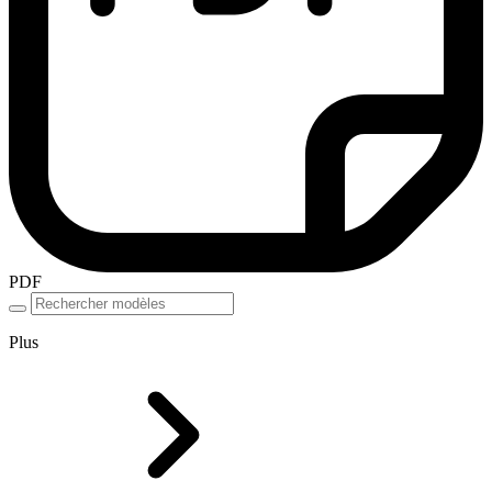
PDF
Plus