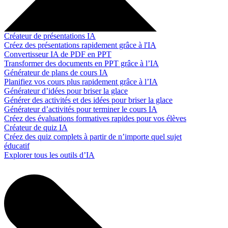
Créateur de présentations IA
Créez des présentations rapidement grâce à l'IA
Convertisseur IA de PDF en PPT
Transformer des documents en PPT grâce à l’IA
Générateur de plans de cours IA
Planifiez vos cours plus rapidement grâce à l’IA
Générateur d’idées pour briser la glace
Générer des activités et des idées pour briser la glace
Générateur d’activités pour terminer le cours IA
Créez des évaluations formatives rapides pour vos élèves
Créateur de quiz IA
Créez des quiz complets à partir de n’importe quel sujet
éducatif
Explorer tous les outils d’IA