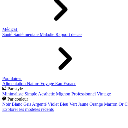
Médical
Santé
Santé mentale
Maladie
Rapport de cas
Populaires
Alimentation
Nature
Voyage
Eau
Espace
Par style
Minimaliste
Simple
Aesthetic
Mignon
Professionnel
Vintage
Par couleur
Noir
Blanc
Gris
Argenté
Violet
Bleu
Vert
Jaune
Orange
Marron
Or
C
Explorer les modèles récents