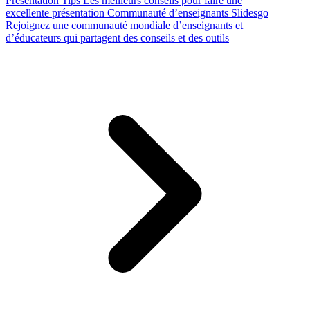
Presentation Tips
Les meilleurs conseils pour faire une
excellente présentation
Communauté d’enseignants Slidesgo
Rejoignez une communauté mondiale d’enseignants et
d’éducateurs qui partagent des conseils et des outils