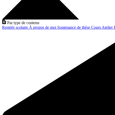
Par type de contenu
Rentrée scolaire
À propos de moi
Soutenance de thèse
Cours
Atelier