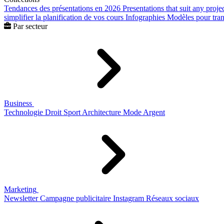
Tendances des présentations en 2026
Presentations that suit any proje
simplifier la planification de vos cours
Infographies
Modèles pour trans
Par secteur
Business
Technologie
Droit
Sport
Architecture
Mode
Argent
Marketing
Newsletter
Campagne publicitaire
Instagram
Réseaux sociaux