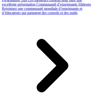
Presentation Tips
Les meilleurs conseils pour faire une
excellente présentation
Communauté d’enseignants Slidesgo
Rejoignez une communauté mondiale d’enseignants et
d’éducateurs qui partagent des conseils et des outils