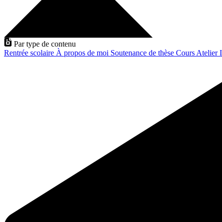
Par type de contenu
Rentrée scolaire
À propos de moi
Soutenance de thèse
Cours
Atelier