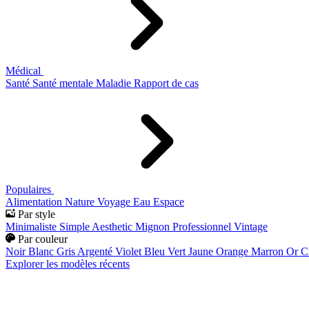
Médical
Santé
Santé mentale
Maladie
Rapport de cas
Populaires
Alimentation
Nature
Voyage
Eau
Espace
Par style
Minimaliste
Simple
Aesthetic
Mignon
Professionnel
Vintage
Par couleur
Noir
Blanc
Gris
Argenté
Violet
Bleu
Vert
Jaune
Orange
Marron
Or
C
Explorer les modèles récents