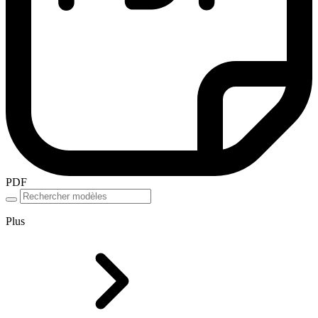
PDF
Plus