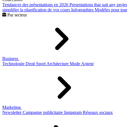
Tendances des présentations en 2026
Presentations that suit any proje
simplifier la planification de vos cours
Infographies
Modèles pour trans
Par secteur
Business
Technologie
Droit
Sport
Architecture
Mode
Argent
Marketing
Newsletter
Campagne publicitaire
Instagram
Réseaux sociaux