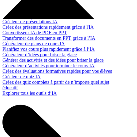
Créateur de présentations IA
Créez des présentations rapidement grâce à l'IA
Convertisseur IA de PDF en PPT
Transformer des documents en PPT grâce à l’IA
Générateur de plans de cours IA
Planifiez vos cours plus rapidement grâce à l’IA
Générateur d’idées pour briser la glace
Générer des activités et des idées pour briser la glace
Générateur d’activités pour terminer le cours IA
Créez des évaluations formatives rapides pour vos élèves
Créateur de quiz IA
Créez des quiz complets à partir de n’importe quel sujet
éducatif
Explorer tous les outils d’IA