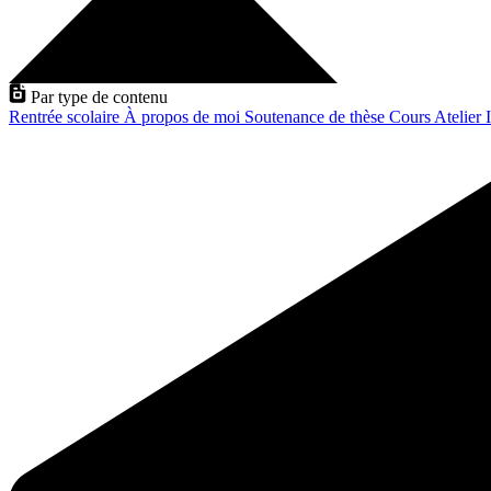
Par type de contenu
Rentrée scolaire
À propos de moi
Soutenance de thèse
Cours
Atelier