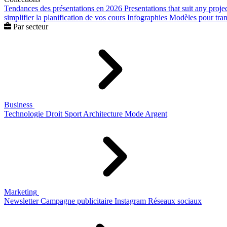
Tendances des présentations en 2026
Presentations that suit any proje
simplifier la planification de vos cours
Infographies
Modèles pour trans
Par secteur
Business
Technologie
Droit
Sport
Architecture
Mode
Argent
Marketing
Newsletter
Campagne publicitaire
Instagram
Réseaux sociaux