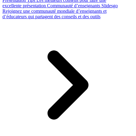
Presentation Tips
Les meilleurs conseils pour faire une
excellente présentation
Communauté d’enseignants Slidesgo
Rejoignez une communauté mondiale d’enseignants et
d’éducateurs qui partagent des conseils et des outils