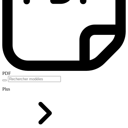
PDF
Plus