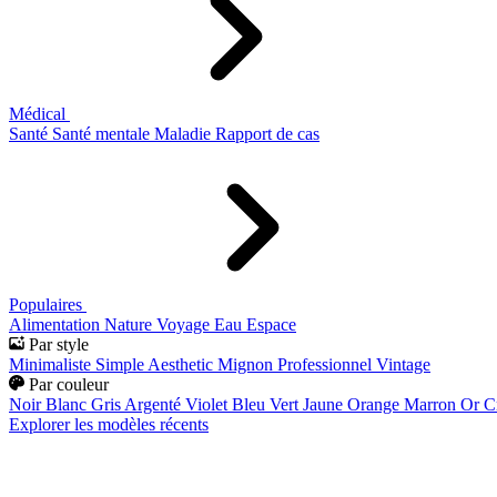
Médical
Santé
Santé mentale
Maladie
Rapport de cas
Populaires
Alimentation
Nature
Voyage
Eau
Espace
Par style
Minimaliste
Simple
Aesthetic
Mignon
Professionnel
Vintage
Par couleur
Noir
Blanc
Gris
Argenté
Violet
Bleu
Vert
Jaune
Orange
Marron
Or
C
Explorer les modèles récents