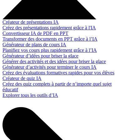
Créateur de présentations IA
Créez des présentations rapidement grâce à l'IA
Convertisseur IA de PDF en PPT
Transformer des documents en PPT grâce à l’IA
Générateur de plans de cours IA
Planifiez vos cours plus rapidement grâce à l’IA
Générateur d’idées pour briser la glace
Générer des activités et des idées pour briser la glace
Générateur d’activités pour terminer le cours IA
Créez des évaluations formatives rapides pour vos élèves
Créateur de quiz IA
Créez des quiz complets à partir de n’importe quel sujet
éducatif
Explorer tous les outils d’IA