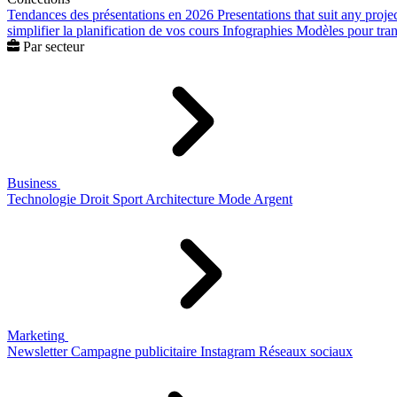
Tendances des présentations en 2026
Presentations that suit any proje
simplifier la planification de vos cours
Infographies
Modèles pour trans
Par secteur
Business
Technologie
Droit
Sport
Architecture
Mode
Argent
Marketing
Newsletter
Campagne publicitaire
Instagram
Réseaux sociaux