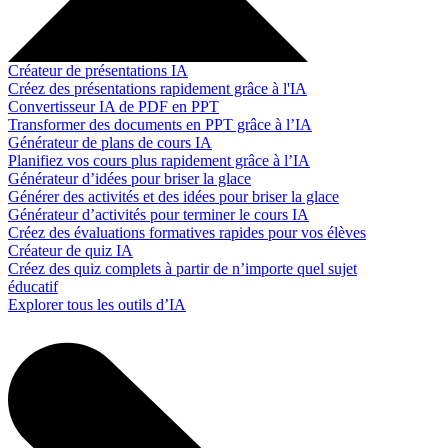
Créateur de présentations IA
Créez des présentations rapidement grâce à l'IA
Convertisseur IA de PDF en PPT
Transformer des documents en PPT grâce à l’IA
Générateur de plans de cours IA
Planifiez vos cours plus rapidement grâce à l’IA
Générateur d’idées pour briser la glace
Générer des activités et des idées pour briser la glace
Générateur d’activités pour terminer le cours IA
Créez des évaluations formatives rapides pour vos élèves
Créateur de quiz IA
Créez des quiz complets à partir de n’importe quel sujet
éducatif
Explorer tous les outils d’IA