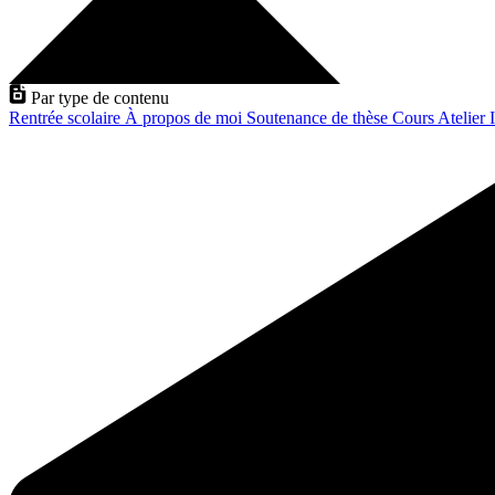
Par type de contenu
Rentrée scolaire
À propos de moi
Soutenance de thèse
Cours
Atelier