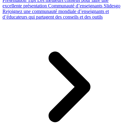
Presentation Tips
Les meilleurs conseils pour faire une
excellente présentation
Communauté d’enseignants Slidesgo
Rejoignez une communauté mondiale d’enseignants et
d’éducateurs qui partagent des conseils et des outils