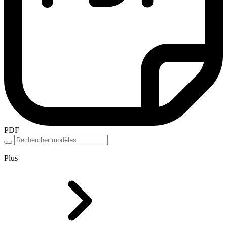
PDF
Plus