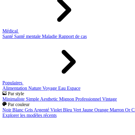
Médical
Santé
Santé mentale
Maladie
Rapport de cas
Populaires
Alimentation
Nature
Voyage
Eau
Espace
Par style
Minimaliste
Simple
Aesthetic
Mignon
Professionnel
Vintage
Par couleur
Noir
Blanc
Gris
Argenté
Violet
Bleu
Vert
Jaune
Orange
Marron
Or
C
Explorer les modèles récents