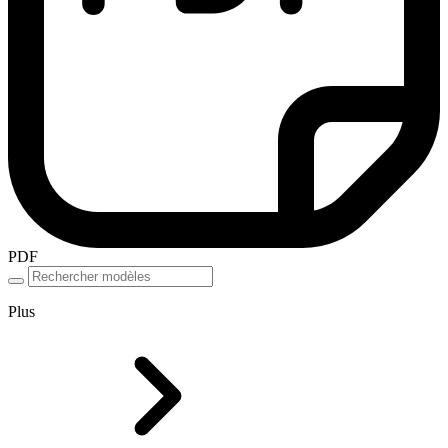
PDF
Plus