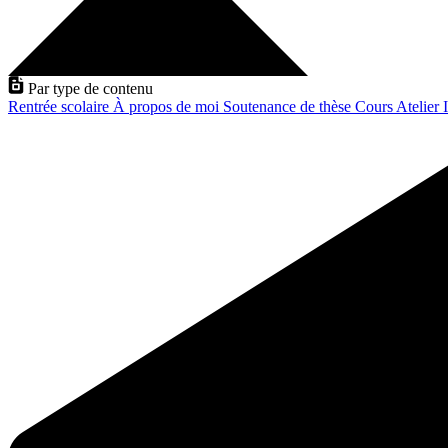
Par type de contenu
Rentrée scolaire
À propos de moi
Soutenance de thèse
Cours
Atelier