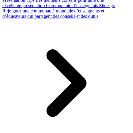
Presentation Tips
Les meilleurs conseils pour faire une
excellente présentation
Communauté d’enseignants Slidesgo
Rejoignez une communauté mondiale d’enseignants et
d’éducateurs qui partagent des conseils et des outils