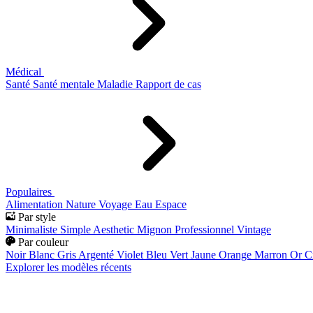
Médical
Santé
Santé mentale
Maladie
Rapport de cas
Populaires
Alimentation
Nature
Voyage
Eau
Espace
Par style
Minimaliste
Simple
Aesthetic
Mignon
Professionnel
Vintage
Par couleur
Noir
Blanc
Gris
Argenté
Violet
Bleu
Vert
Jaune
Orange
Marron
Or
C
Explorer les modèles récents