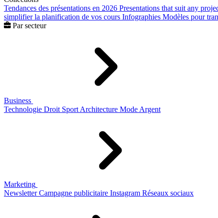
Tendances des présentations en 2026
Presentations that suit any proje
simplifier la planification de vos cours
Infographies
Modèles pour trans
Par secteur
Business
Technologie
Droit
Sport
Architecture
Mode
Argent
Marketing
Newsletter
Campagne publicitaire
Instagram
Réseaux sociaux