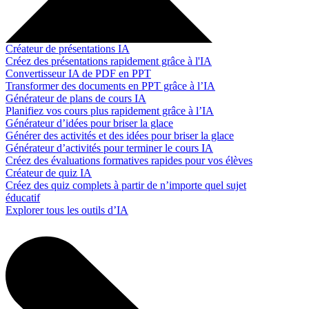
Créateur de présentations IA
Créez des présentations rapidement grâce à l'IA
Convertisseur IA de PDF en PPT
Transformer des documents en PPT grâce à l’IA
Générateur de plans de cours IA
Planifiez vos cours plus rapidement grâce à l’IA
Générateur d’idées pour briser la glace
Générer des activités et des idées pour briser la glace
Générateur d’activités pour terminer le cours IA
Créez des évaluations formatives rapides pour vos élèves
Créateur de quiz IA
Créez des quiz complets à partir de n’importe quel sujet
éducatif
Explorer tous les outils d’IA