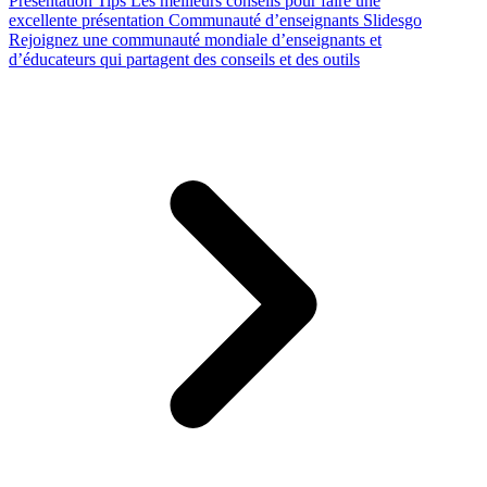
Presentation Tips
Les meilleurs conseils pour faire une
excellente présentation
Communauté d’enseignants Slidesgo
Rejoignez une communauté mondiale d’enseignants et
d’éducateurs qui partagent des conseils et des outils