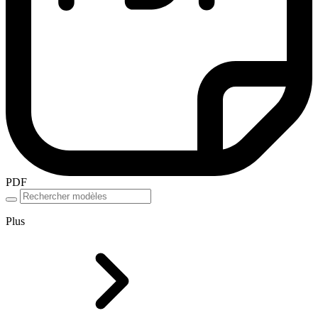
PDF
Plus