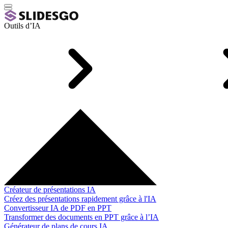
Outils d’IA
Créateur de présentations IA
Créez des présentations rapidement grâce à l'IA
Convertisseur IA de PDF en PPT
Transformer des documents en PPT grâce à l’IA
Générateur de plans de cours IA