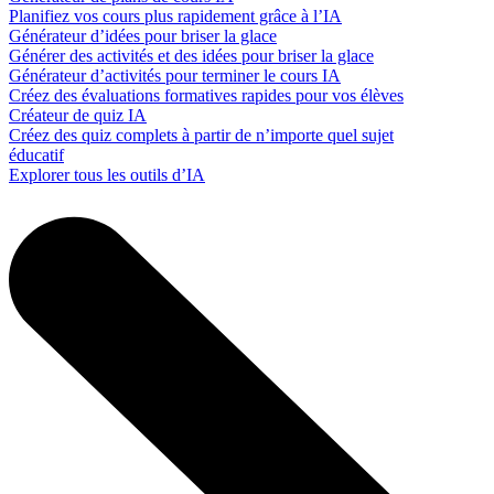
Planifiez vos cours plus rapidement grâce à l’IA
Générateur d’idées pour briser la glace
Générer des activités et des idées pour briser la glace
Générateur d’activités pour terminer le cours IA
Créez des évaluations formatives rapides pour vos élèves
Créateur de quiz IA
Créez des quiz complets à partir de n’importe quel sujet
éducatif
Explorer tous les outils d’IA