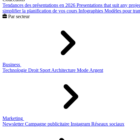
Tendances des présentations en 2026
Presentations that suit any proje
simplifier la planification de vos cours
Infographies
Modèles pour trans
Par secteur
Business
Technologie
Droit
Sport
Architecture
Mode
Argent
Marketing
Newsletter
Campagne publicitaire
Instagram
Réseaux sociaux