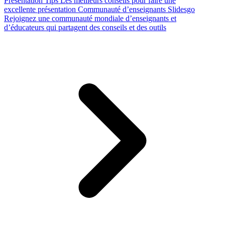
Presentation Tips
Les meilleurs conseils pour faire une
excellente présentation
Communauté d’enseignants Slidesgo
Rejoignez une communauté mondiale d’enseignants et
d’éducateurs qui partagent des conseils et des outils