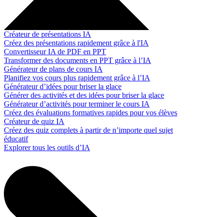
Créateur de présentations IA
Créez des présentations rapidement grâce à l'IA
Convertisseur IA de PDF en PPT
Transformer des documents en PPT grâce à l’IA
Générateur de plans de cours IA
Planifiez vos cours plus rapidement grâce à l’IA
Générateur d’idées pour briser la glace
Générer des activités et des idées pour briser la glace
Générateur d’activités pour terminer le cours IA
Créez des évaluations formatives rapides pour vos élèves
Créateur de quiz IA
Créez des quiz complets à partir de n’importe quel sujet
éducatif
Explorer tous les outils d’IA