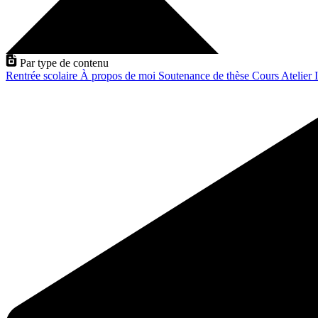
Par type de contenu
Rentrée scolaire
À propos de moi
Soutenance de thèse
Cours
Atelier