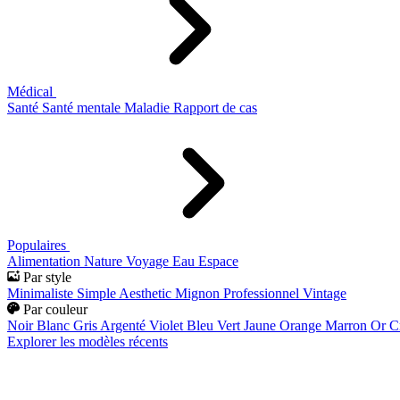
Médical
Santé
Santé mentale
Maladie
Rapport de cas
Populaires
Alimentation
Nature
Voyage
Eau
Espace
Par style
Minimaliste
Simple
Aesthetic
Mignon
Professionnel
Vintage
Par couleur
Noir
Blanc
Gris
Argenté
Violet
Bleu
Vert
Jaune
Orange
Marron
Or
C
Explorer les modèles récents