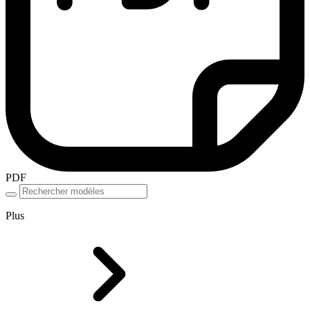
PDF
Plus