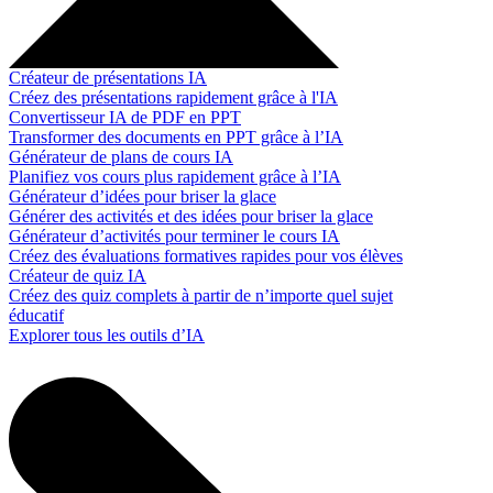
Créateur de présentations IA
Créez des présentations rapidement grâce à l'IA
Convertisseur IA de PDF en PPT
Transformer des documents en PPT grâce à l’IA
Générateur de plans de cours IA
Planifiez vos cours plus rapidement grâce à l’IA
Générateur d’idées pour briser la glace
Générer des activités et des idées pour briser la glace
Générateur d’activités pour terminer le cours IA
Créez des évaluations formatives rapides pour vos élèves
Créateur de quiz IA
Créez des quiz complets à partir de n’importe quel sujet
éducatif
Explorer tous les outils d’IA