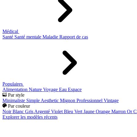
Médical
Santé
Santé mentale
Maladie
Rapport de cas
Populaires
Alimentation
Nature
Voyage
Eau
Espace
Par style
Minimaliste
Simple
Aesthetic
Mignon
Professionnel
Vintage
Par couleur
Noir
Blanc
Gris
Argenté
Violet
Bleu
Vert
Jaune
Orange
Marron
Or
C
Explorer les modèles récents