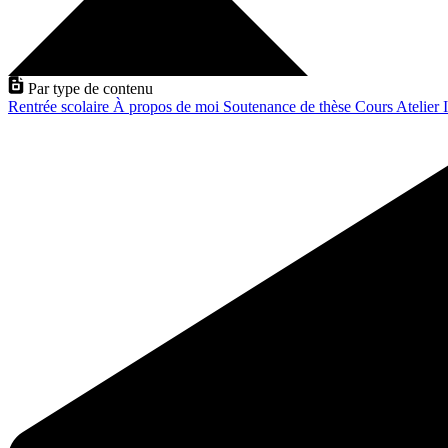
Par type de contenu
Rentrée scolaire
À propos de moi
Soutenance de thèse
Cours
Atelier