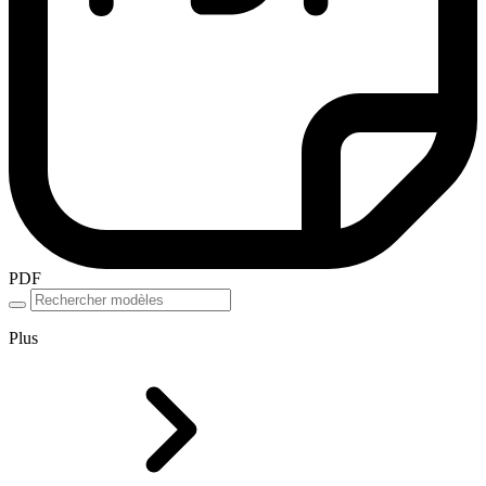
PDF
Plus