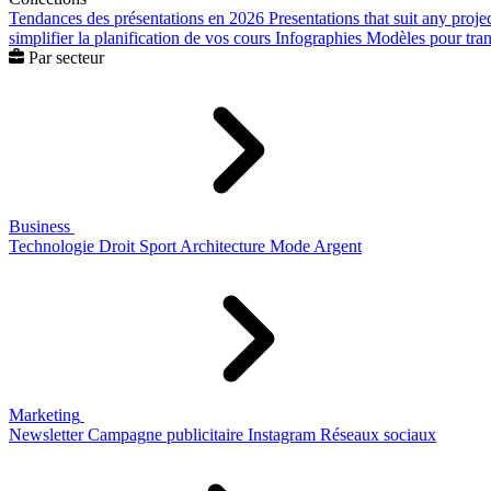
Tendances des présentations en 2026
Presentations that suit any proje
simplifier la planification de vos cours
Infographies
Modèles pour trans
Par secteur
Business
Technologie
Droit
Sport
Architecture
Mode
Argent
Marketing
Newsletter
Campagne publicitaire
Instagram
Réseaux sociaux