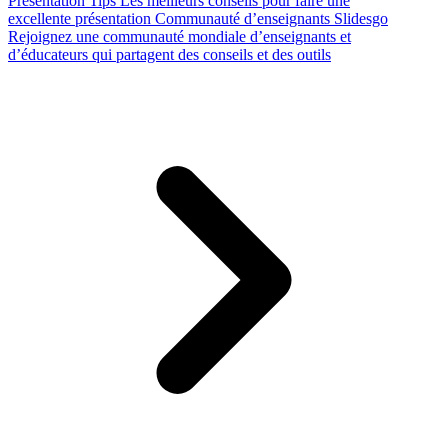
Presentation Tips
Les meilleurs conseils pour faire une
excellente présentation
Communauté d’enseignants Slidesgo
Rejoignez une communauté mondiale d’enseignants et
d’éducateurs qui partagent des conseils et des outils