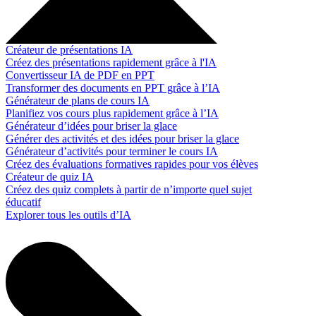
Créateur de présentations IA
Créez des présentations rapidement grâce à l'IA
Convertisseur IA de PDF en PPT
Transformer des documents en PPT grâce à l’IA
Générateur de plans de cours IA
Planifiez vos cours plus rapidement grâce à l’IA
Générateur d’idées pour briser la glace
Générer des activités et des idées pour briser la glace
Générateur d’activités pour terminer le cours IA
Créez des évaluations formatives rapides pour vos élèves
Créateur de quiz IA
Créez des quiz complets à partir de n’importe quel sujet
éducatif
Explorer tous les outils d’IA