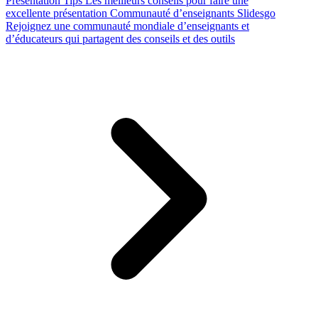
Presentation Tips
Les meilleurs conseils pour faire une
excellente présentation
Communauté d’enseignants Slidesgo
Rejoignez une communauté mondiale d’enseignants et
d’éducateurs qui partagent des conseils et des outils