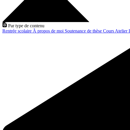
Par type de contenu
Rentrée scolaire
À propos de moi
Soutenance de thèse
Cours
Atelier