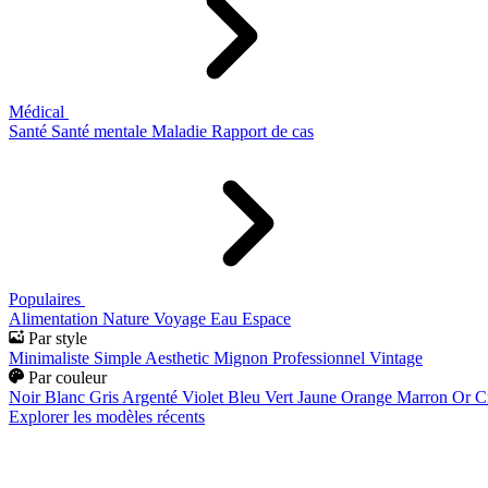
Médical
Santé
Santé mentale
Maladie
Rapport de cas
Populaires
Alimentation
Nature
Voyage
Eau
Espace
Par style
Minimaliste
Simple
Aesthetic
Mignon
Professionnel
Vintage
Par couleur
Noir
Blanc
Gris
Argenté
Violet
Bleu
Vert
Jaune
Orange
Marron
Or
C
Explorer les modèles récents