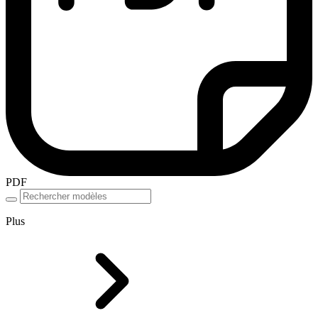
PDF
Plus