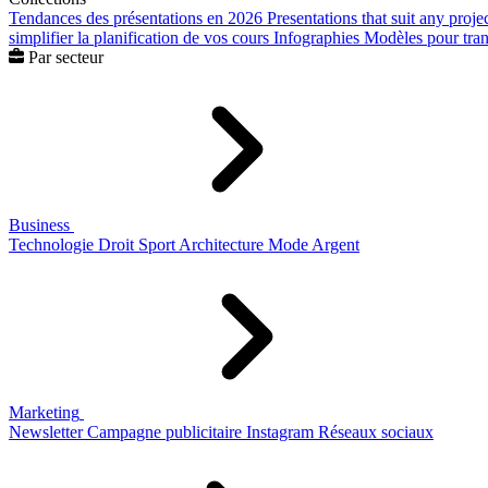
Tendances des présentations en 2026
Presentations that suit any proje
simplifier la planification de vos cours
Infographies
Modèles pour trans
Par secteur
Business
Technologie
Droit
Sport
Architecture
Mode
Argent
Marketing
Newsletter
Campagne publicitaire
Instagram
Réseaux sociaux