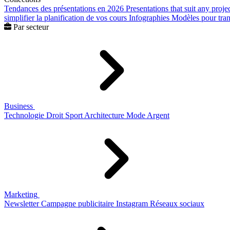
Tendances des présentations en 2026
Presentations that suit any proje
simplifier la planification de vos cours
Infographies
Modèles pour trans
Par secteur
Business
Technologie
Droit
Sport
Architecture
Mode
Argent
Marketing
Newsletter
Campagne publicitaire
Instagram
Réseaux sociaux