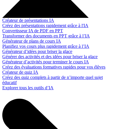
Créateur de présentations IA
Créez des présentations rapidement grâce à l'IA
Convertisseur IA de PDF en PPT
Transformer des documents en PPT grâce à l’IA
Générateur de plans de cours IA
Planifiez vos cours plus rapidement grâce à l’IA
Générateur d’idées pour briser la glace
Générer des activités et des idées pour briser la glace
Générateur d’activités pour terminer le cours IA
Créez des évaluations formatives rapides pour vos élèves
Créateur de quiz IA
Créez des quiz complets à partir de n’importe quel sujet
éducatif
Explorer tous les outils d’IA