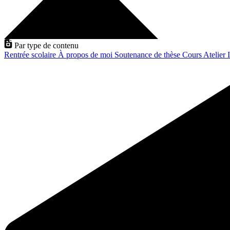
Par type de contenu
Rentrée scolaire
À propos de moi
Soutenance de thèse
Cours
Atelier