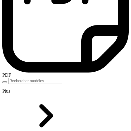
PDF
Plus