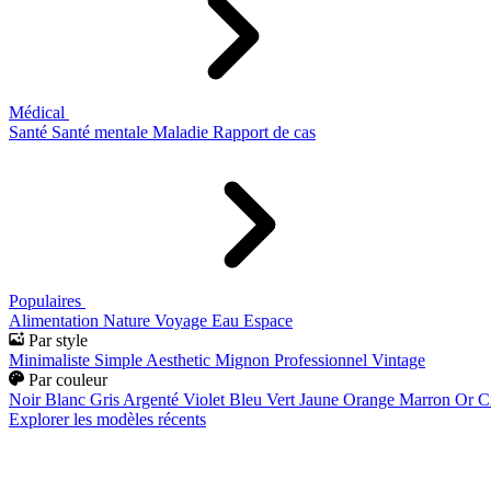
Médical
Santé
Santé mentale
Maladie
Rapport de cas
Populaires
Alimentation
Nature
Voyage
Eau
Espace
Par style
Minimaliste
Simple
Aesthetic
Mignon
Professionnel
Vintage
Par couleur
Noir
Blanc
Gris
Argenté
Violet
Bleu
Vert
Jaune
Orange
Marron
Or
C
Explorer les modèles récents