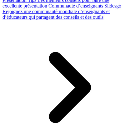
Presentation Tips
Les meilleurs conseils pour faire une
excellente présentation
Communauté d’enseignants Slidesgo
Rejoignez une communauté mondiale d’enseignants et
d’éducateurs qui partagent des conseils et des outils