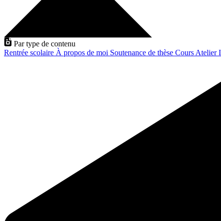
Par type de contenu
Rentrée scolaire
À propos de moi
Soutenance de thèse
Cours
Atelier