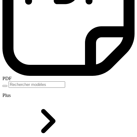
PDF
Plus