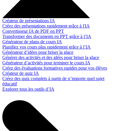
Créateur de présentations IA
Créez des présentations rapidement grâce à l'IA
Convertisseur IA de PDF en PPT
Transformer des documents en PPT grâce à l’IA
Générateur de plans de cours IA
Planifiez vos cours plus rapidement grâce à l’IA
Générateur d’idées pour briser la glace
Générer des activités et des idées pour briser la glace
Générateur d’activités pour terminer le cours IA
Créez des évaluations formatives rapides pour vos élèves
Créateur de quiz IA
Créez des quiz complets à partir de n’importe quel sujet
éducatif
Explorer tous les outils d’IA