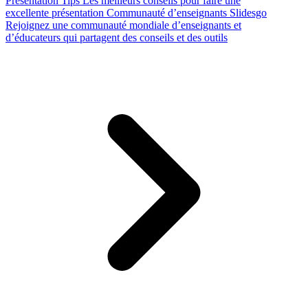
Presentation Tips
Les meilleurs conseils pour faire une
excellente présentation
Communauté d’enseignants Slidesgo
Rejoignez une communauté mondiale d’enseignants et
d’éducateurs qui partagent des conseils et des outils