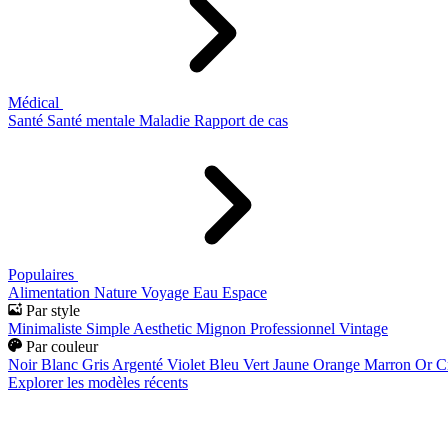
Médical
Santé
Santé mentale
Maladie
Rapport de cas
Populaires
Alimentation
Nature
Voyage
Eau
Espace
Par style
Minimaliste
Simple
Aesthetic
Mignon
Professionnel
Vintage
Par couleur
Noir
Blanc
Gris
Argenté
Violet
Bleu
Vert
Jaune
Orange
Marron
Or
C
Explorer les modèles récents