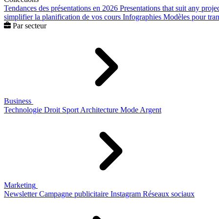
Tendances des présentations en 2026
Presentations that suit any proje
simplifier la planification de vos cours
Infographies
Modèles pour trans
Par secteur
Business
Technologie
Droit
Sport
Architecture
Mode
Argent
Marketing
Newsletter
Campagne publicitaire
Instagram
Réseaux sociaux