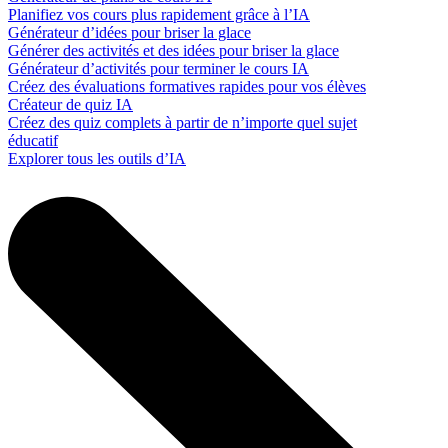
Planifiez vos cours plus rapidement grâce à l’IA
Générateur d’idées pour briser la glace
Générer des activités et des idées pour briser la glace
Générateur d’activités pour terminer le cours IA
Créez des évaluations formatives rapides pour vos élèves
Créateur de quiz IA
Créez des quiz complets à partir de n’importe quel sujet
éducatif
Explorer tous les outils d’IA