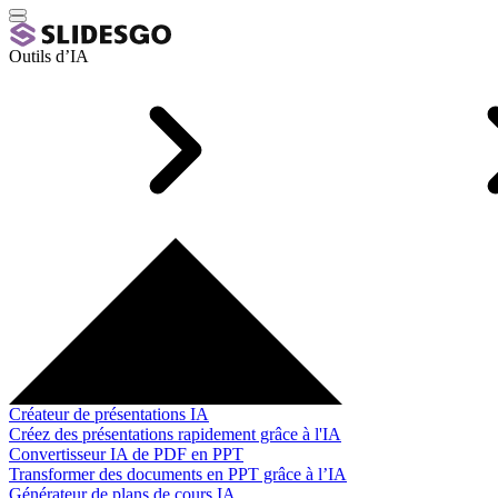
Outils d’IA
Créateur de présentations IA
Créez des présentations rapidement grâce à l'IA
Convertisseur IA de PDF en PPT
Transformer des documents en PPT grâce à l’IA
Générateur de plans de cours IA