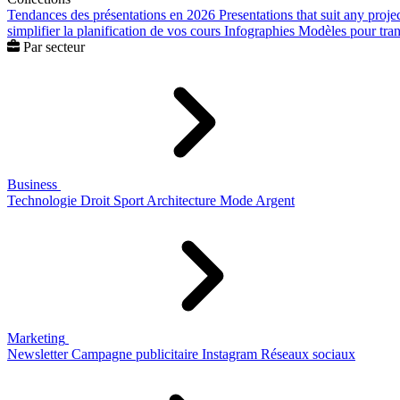
Tendances des présentations en 2026
Presentations that suit any proje
simplifier la planification de vos cours
Infographies
Modèles pour trans
Par secteur
Business
Technologie
Droit
Sport
Architecture
Mode
Argent
Marketing
Newsletter
Campagne publicitaire
Instagram
Réseaux sociaux