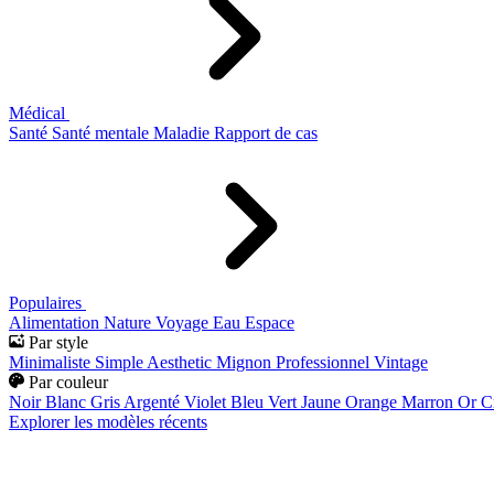
Médical
Santé
Santé mentale
Maladie
Rapport de cas
Populaires
Alimentation
Nature
Voyage
Eau
Espace
Par style
Minimaliste
Simple
Aesthetic
Mignon
Professionnel
Vintage
Par couleur
Noir
Blanc
Gris
Argenté
Violet
Bleu
Vert
Jaune
Orange
Marron
Or
C
Explorer les modèles récents