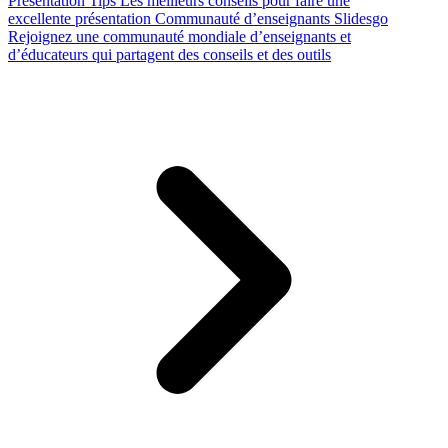
Presentation Tips
Les meilleurs conseils pour faire une
excellente présentation
Communauté d’enseignants Slidesgo
Rejoignez une communauté mondiale d’enseignants et
d’éducateurs qui partagent des conseils et des outils