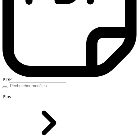
PDF
Plus