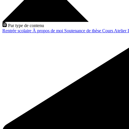
Par type de contenu
Rentrée scolaire
À propos de moi
Soutenance de thèse
Cours
Atelier