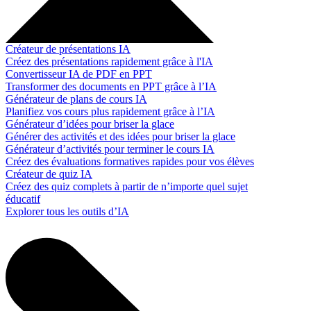
Créateur de présentations IA
Créez des présentations rapidement grâce à l'IA
Convertisseur IA de PDF en PPT
Transformer des documents en PPT grâce à l’IA
Générateur de plans de cours IA
Planifiez vos cours plus rapidement grâce à l’IA
Générateur d’idées pour briser la glace
Générer des activités et des idées pour briser la glace
Générateur d’activités pour terminer le cours IA
Créez des évaluations formatives rapides pour vos élèves
Créateur de quiz IA
Créez des quiz complets à partir de n’importe quel sujet
éducatif
Explorer tous les outils d’IA