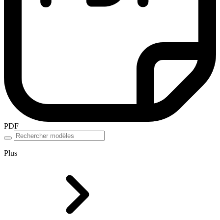
PDF
Plus