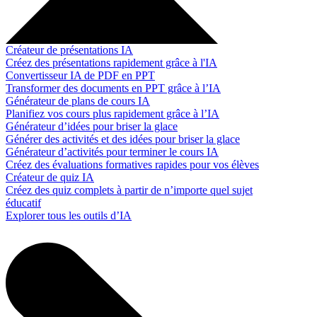
Créateur de présentations IA
Créez des présentations rapidement grâce à l'IA
Convertisseur IA de PDF en PPT
Transformer des documents en PPT grâce à l’IA
Générateur de plans de cours IA
Planifiez vos cours plus rapidement grâce à l’IA
Générateur d’idées pour briser la glace
Générer des activités et des idées pour briser la glace
Générateur d’activités pour terminer le cours IA
Créez des évaluations formatives rapides pour vos élèves
Créateur de quiz IA
Créez des quiz complets à partir de n’importe quel sujet
éducatif
Explorer tous les outils d’IA