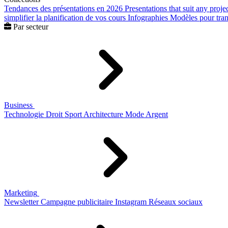
Tendances des présentations en 2026
Presentations that suit any proje
simplifier la planification de vos cours
Infographies
Modèles pour trans
Par secteur
Business
Technologie
Droit
Sport
Architecture
Mode
Argent
Marketing
Newsletter
Campagne publicitaire
Instagram
Réseaux sociaux