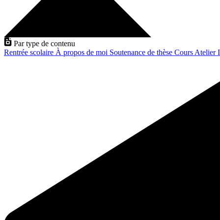
Par type de contenu
Rentrée scolaire
À propos de moi
Soutenance de thèse
Cours
Atelier