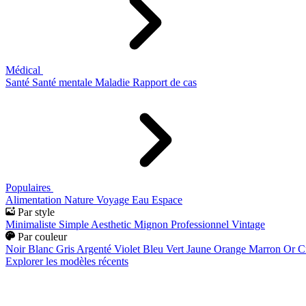
Médical
Santé
Santé mentale
Maladie
Rapport de cas
Populaires
Alimentation
Nature
Voyage
Eau
Espace
Par style
Minimaliste
Simple
Aesthetic
Mignon
Professionnel
Vintage
Par couleur
Noir
Blanc
Gris
Argenté
Violet
Bleu
Vert
Jaune
Orange
Marron
Or
C
Explorer les modèles récents