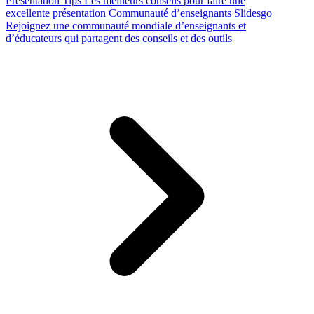
Presentation Tips
Les meilleurs conseils pour faire une
excellente présentation
Communauté d’enseignants Slidesgo
Rejoignez une communauté mondiale d’enseignants et
d’éducateurs qui partagent des conseils et des outils