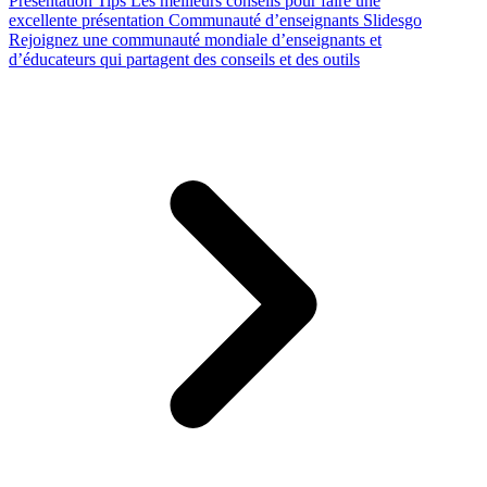
Presentation Tips
Les meilleurs conseils pour faire une
excellente présentation
Communauté d’enseignants Slidesgo
Rejoignez une communauté mondiale d’enseignants et
d’éducateurs qui partagent des conseils et des outils