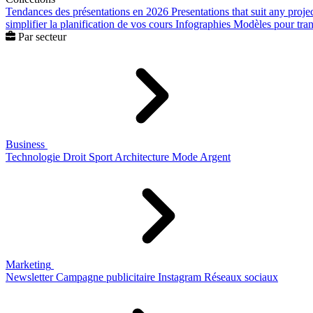
Tendances des présentations en 2026
Presentations that suit any proje
simplifier la planification de vos cours
Infographies
Modèles pour trans
Par secteur
Business
Technologie
Droit
Sport
Architecture
Mode
Argent
Marketing
Newsletter
Campagne publicitaire
Instagram
Réseaux sociaux