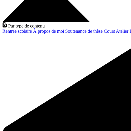
Par type de contenu
Rentrée scolaire
À propos de moi
Soutenance de thèse
Cours
Atelier