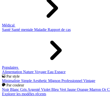
Médical
Santé
Santé mentale
Maladie
Rapport de cas
Populaires
Alimentation
Nature
Voyage
Eau
Espace
Par style
Minimaliste
Simple
Aesthetic
Mignon
Professionnel
Vintage
Par couleur
Noir
Blanc
Gris
Argenté
Violet
Bleu
Vert
Jaune
Orange
Marron
Or
C
Explorer les modèles récents