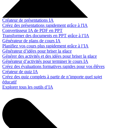
Créateur de présentations IA
Créez des présentations rapidement grâce à l'IA
Convertisseur IA de PDF en PPT
Transformer des documents en PPT grâce à l’IA
Générateur de plans de cours IA
Planifiez vos cours plus rapidement grâce à l’IA
Générateur d’idées pour briser la glace
Générer des activités et des idées pour briser la glace
Générateur d’activités pour terminer le cours IA
Créez des évaluations formatives rapides pour vos élèves
Créateur de quiz IA
Créez des quiz complets à partir de n’importe quel sujet
éducatif
Explorer tous les outils d’IA