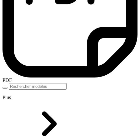
PDF
Plus