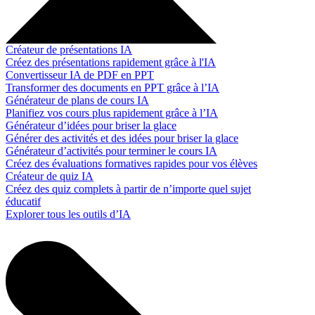
Créateur de présentations IA
Créez des présentations rapidement grâce à l'IA
Convertisseur IA de PDF en PPT
Transformer des documents en PPT grâce à l’IA
Générateur de plans de cours IA
Planifiez vos cours plus rapidement grâce à l’IA
Générateur d’idées pour briser la glace
Générer des activités et des idées pour briser la glace
Générateur d’activités pour terminer le cours IA
Créez des évaluations formatives rapides pour vos élèves
Créateur de quiz IA
Créez des quiz complets à partir de n’importe quel sujet
éducatif
Explorer tous les outils d’IA