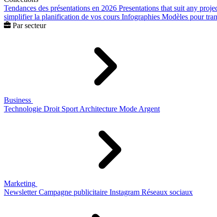
Tendances des présentations en 2026
Presentations that suit any proje
simplifier la planification de vos cours
Infographies
Modèles pour trans
Par secteur
Business
Technologie
Droit
Sport
Architecture
Mode
Argent
Marketing
Newsletter
Campagne publicitaire
Instagram
Réseaux sociaux