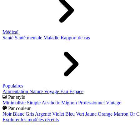
Médical
Santé
Santé mentale
Maladie
Rapport de cas
Populaires
Alimentation
Nature
Voyage
Eau
Espace
Par style
Minimaliste
Simple
Aesthetic
Mignon
Professionnel
Vintage
Par couleur
Noir
Blanc
Gris
Argenté
Violet
Bleu
Vert
Jaune
Orange
Marron
Or
C
Explorer les modèles récents