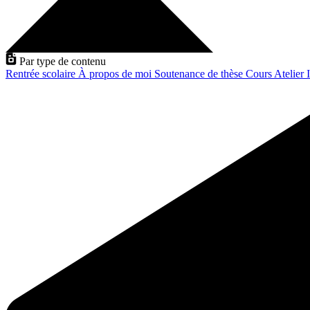
Par type de contenu
Rentrée scolaire
À propos de moi
Soutenance de thèse
Cours
Atelier