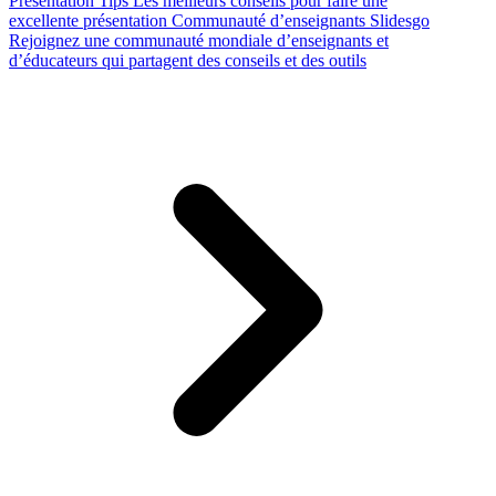
Presentation Tips
Les meilleurs conseils pour faire une
excellente présentation
Communauté d’enseignants Slidesgo
Rejoignez une communauté mondiale d’enseignants et
d’éducateurs qui partagent des conseils et des outils