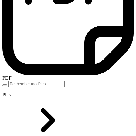
PDF
Plus