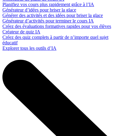
Planifiez vos cours plus rapidement grâce à l’IA
Générateur d’idées pour briser la glace
Générer des activités et des idées pour briser la glace
Générateur d’activités pour terminer le cours IA
Créez des évaluations formatives rapides pour vos élèves
Créateur de quiz IA
Créez des quiz complets à partir de n’importe quel sujet
éducatif
Explorer tous les outils d’IA