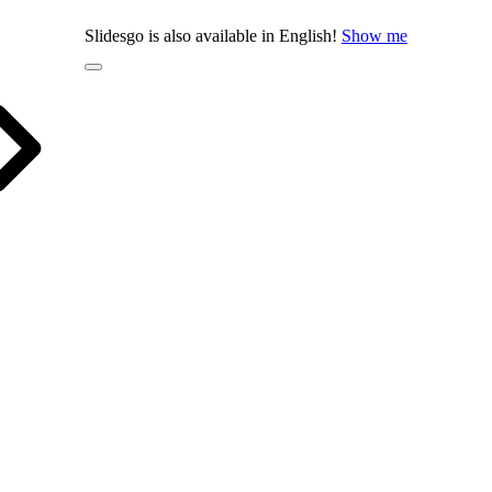
Slidesgo is also available in English!
Show me