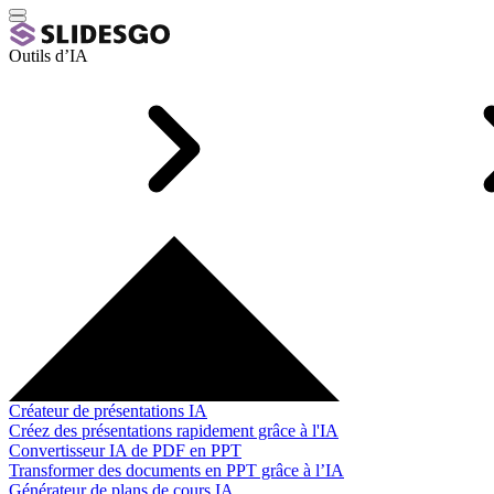
Outils d’IA
Créateur de présentations IA
Créez des présentations rapidement grâce à l'IA
Convertisseur IA de PDF en PPT
Transformer des documents en PPT grâce à l’IA
Générateur de plans de cours IA