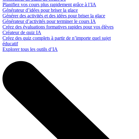
Planifiez vos cours plus rapidement grâce à l’IA
Générateur d’idées pour briser la glace
Générer des activités et des idées pour briser la glace
Générateur d’activités pour terminer le cours IA
Créez des évaluations formatives rapides pour vos élèves
Créateur de quiz IA
Créez des quiz complets à partir de n’importe quel sujet
éducatif
Explorer tous les outils d’IA