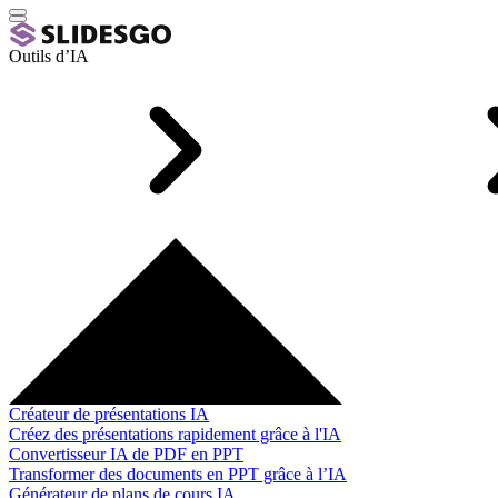
Outils d’IA
Créateur de présentations IA
Créez des présentations rapidement grâce à l'IA
Convertisseur IA de PDF en PPT
Transformer des documents en PPT grâce à l’IA
Générateur de plans de cours IA