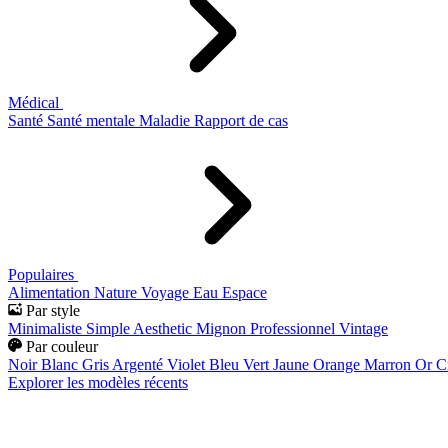
Médical
Santé
Santé mentale
Maladie
Rapport de cas
Populaires
Alimentation
Nature
Voyage
Eau
Espace
Par style
Minimaliste
Simple
Aesthetic
Mignon
Professionnel
Vintage
Par couleur
Noir
Blanc
Gris
Argenté
Violet
Bleu
Vert
Jaune
Orange
Marron
Or
C
Explorer les modèles récents