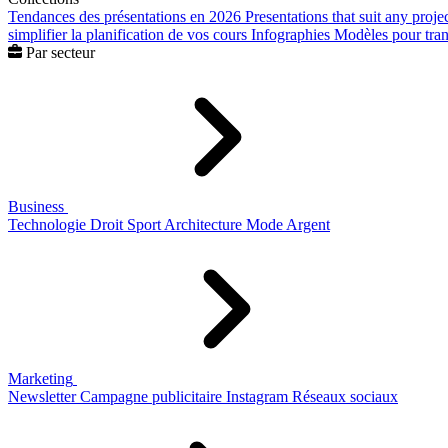
Tendances des présentations en 2026
Presentations that suit any proje
simplifier la planification de vos cours
Infographies
Modèles pour trans
Par secteur
Business
Technologie
Droit
Sport
Architecture
Mode
Argent
Marketing
Newsletter
Campagne publicitaire
Instagram
Réseaux sociaux