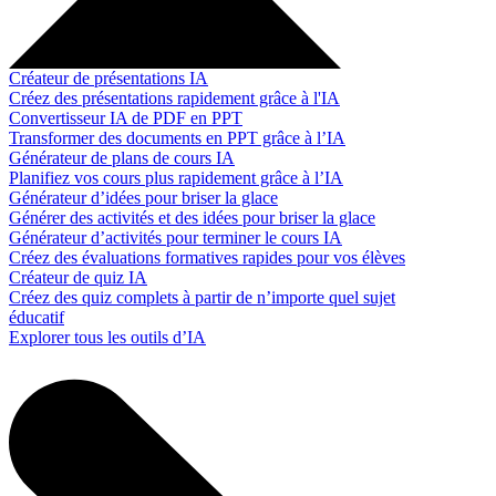
Créateur de présentations IA
Créez des présentations rapidement grâce à l'IA
Convertisseur IA de PDF en PPT
Transformer des documents en PPT grâce à l’IA
Générateur de plans de cours IA
Planifiez vos cours plus rapidement grâce à l’IA
Générateur d’idées pour briser la glace
Générer des activités et des idées pour briser la glace
Générateur d’activités pour terminer le cours IA
Créez des évaluations formatives rapides pour vos élèves
Créateur de quiz IA
Créez des quiz complets à partir de n’importe quel sujet
éducatif
Explorer tous les outils d’IA