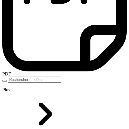
PDF
Plus