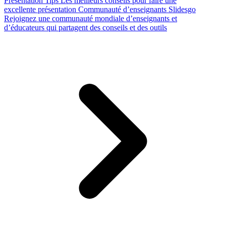
Presentation Tips
Les meilleurs conseils pour faire une
excellente présentation
Communauté d’enseignants Slidesgo
Rejoignez une communauté mondiale d’enseignants et
d’éducateurs qui partagent des conseils et des outils