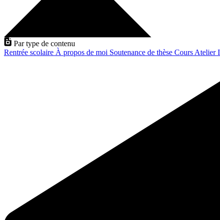
Par type de contenu
Rentrée scolaire
À propos de moi
Soutenance de thèse
Cours
Atelier