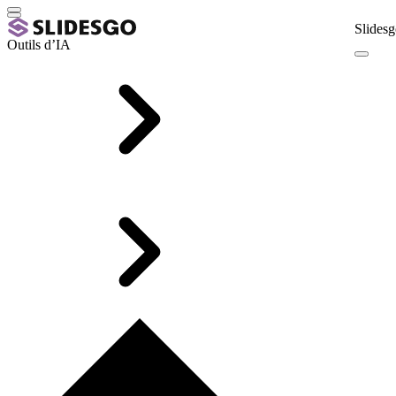
Slidesg
Outils d’IA