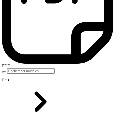
PDF
Plus