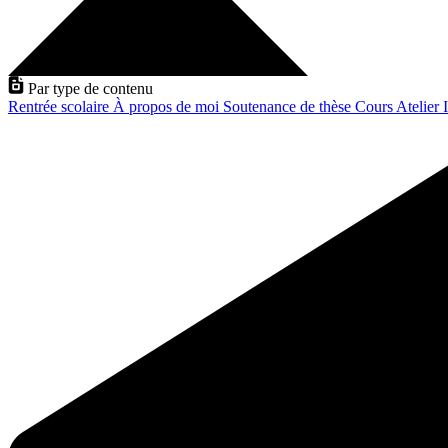
Par type de contenu
Rentrée scolaire
À propos de moi
Soutenance de thèse
Cours
Atelier