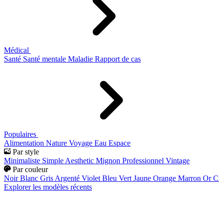
Médical
Santé
Santé mentale
Maladie
Rapport de cas
Populaires
Alimentation
Nature
Voyage
Eau
Espace
Par style
Minimaliste
Simple
Aesthetic
Mignon
Professionnel
Vintage
Par couleur
Noir
Blanc
Gris
Argenté
Violet
Bleu
Vert
Jaune
Orange
Marron
Or
C
Explorer les modèles récents