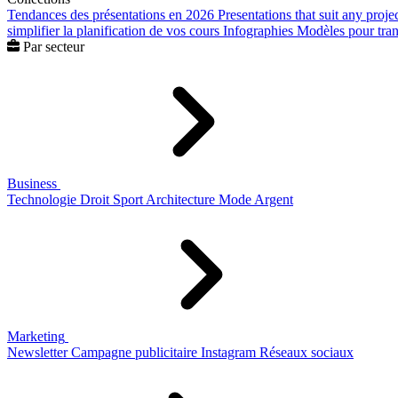
Tendances des présentations en 2026
Presentations that suit any proje
simplifier la planification de vos cours
Infographies
Modèles pour trans
Par secteur
Business
Technologie
Droit
Sport
Architecture
Mode
Argent
Marketing
Newsletter
Campagne publicitaire
Instagram
Réseaux sociaux