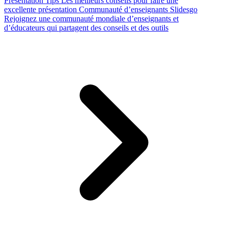
Presentation Tips
Les meilleurs conseils pour faire une
excellente présentation
Communauté d’enseignants Slidesgo
Rejoignez une communauté mondiale d’enseignants et
d’éducateurs qui partagent des conseils et des outils