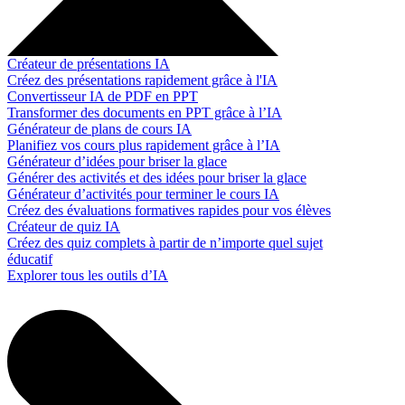
Créateur de présentations IA
Créez des présentations rapidement grâce à l'IA
Convertisseur IA de PDF en PPT
Transformer des documents en PPT grâce à l’IA
Générateur de plans de cours IA
Planifiez vos cours plus rapidement grâce à l’IA
Générateur d’idées pour briser la glace
Générer des activités et des idées pour briser la glace
Générateur d’activités pour terminer le cours IA
Créez des évaluations formatives rapides pour vos élèves
Créateur de quiz IA
Créez des quiz complets à partir de n’importe quel sujet
éducatif
Explorer tous les outils d’IA