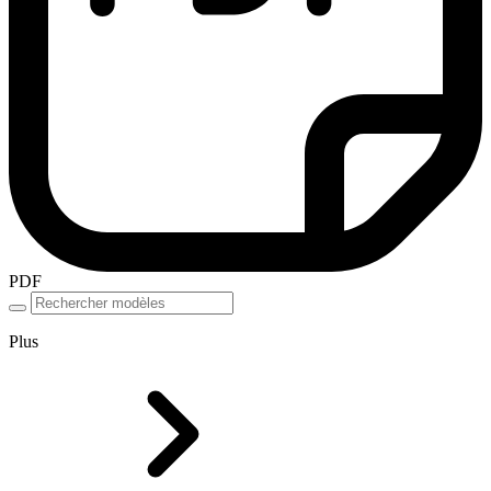
PDF
Plus