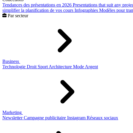
Tendances des présentations en 2026
Presentations that suit any proje
simplifier la planification de vos cours
Infographies
Modèles pour trans
Par secteur
Business
Technologie
Droit
Sport
Architecture
Mode
Argent
Marketing
Newsletter
Campagne publicitaire
Instagram
Réseaux sociaux