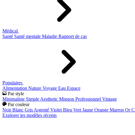
Médical
Santé
Santé mentale
Maladie
Rapport de cas
Populaires
Alimentation
Nature
Voyage
Eau
Espace
Par style
Minimaliste
Simple
Aesthetic
Mignon
Professionnel
Vintage
Par couleur
Noir
Blanc
Gris
Argenté
Violet
Bleu
Vert
Jaune
Orange
Marron
Or
C
Explorer les modèles récents