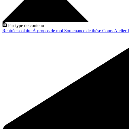
Par type de contenu
Rentrée scolaire
À propos de moi
Soutenance de thèse
Cours
Atelier