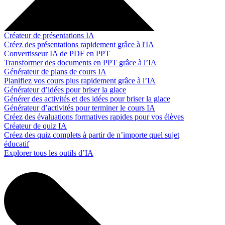
Créateur de présentations IA
Créez des présentations rapidement grâce à l'IA
Convertisseur IA de PDF en PPT
Transformer des documents en PPT grâce à l’IA
Générateur de plans de cours IA
Planifiez vos cours plus rapidement grâce à l’IA
Générateur d’idées pour briser la glace
Générer des activités et des idées pour briser la glace
Générateur d’activités pour terminer le cours IA
Créez des évaluations formatives rapides pour vos élèves
Créateur de quiz IA
Créez des quiz complets à partir de n’importe quel sujet
éducatif
Explorer tous les outils d’IA