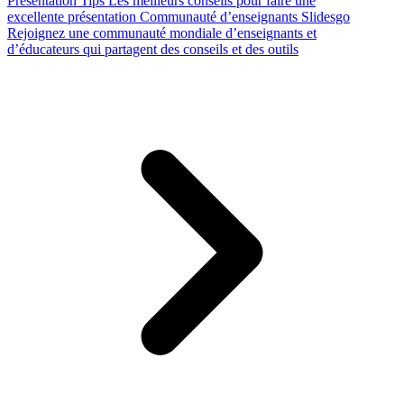
Presentation Tips
Les meilleurs conseils pour faire une
excellente présentation
Communauté d’enseignants Slidesgo
Rejoignez une communauté mondiale d’enseignants et
d’éducateurs qui partagent des conseils et des outils