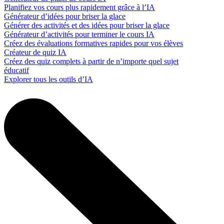
Planifiez vos cours plus rapidement grâce à l’IA
Générateur d’idées pour briser la glace
Générer des activités et des idées pour briser la glace
Générateur d’activités pour terminer le cours IA
Créez des évaluations formatives rapides pour vos élèves
Créateur de quiz IA
Créez des quiz complets à partir de n’importe quel sujet
éducatif
Explorer tous les outils d’IA