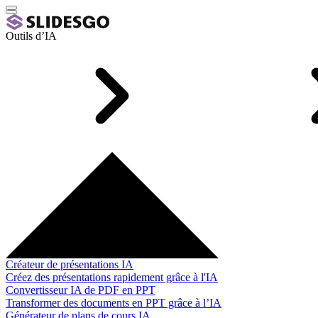
Outils d’IA
Créateur de présentations IA
Créez des présentations rapidement grâce à l'IA
Convertisseur IA de PDF en PPT
Transformer des documents en PPT grâce à l’IA
Générateur de plans de cours IA