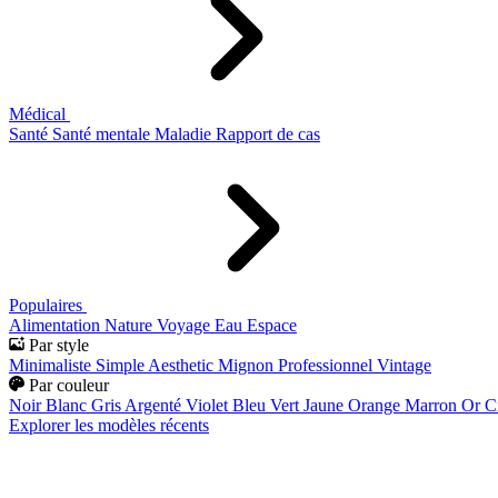
Médical
Santé
Santé mentale
Maladie
Rapport de cas
Populaires
Alimentation
Nature
Voyage
Eau
Espace
Par style
Minimaliste
Simple
Aesthetic
Mignon
Professionnel
Vintage
Par couleur
Noir
Blanc
Gris
Argenté
Violet
Bleu
Vert
Jaune
Orange
Marron
Or
C
Explorer les modèles récents