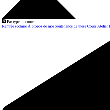
Par type de contenu
Rentrée scolaire
À propos de moi
Soutenance de thèse
Cours
Atelier