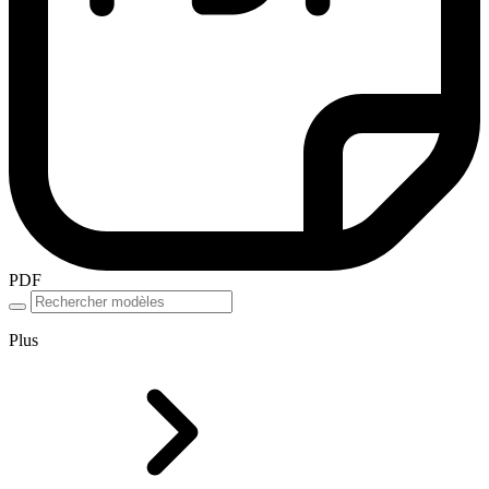
PDF
Plus