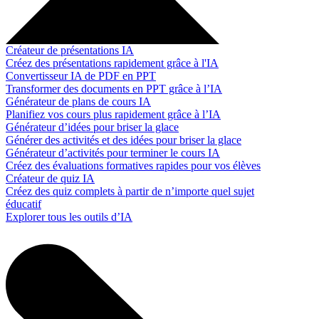
Créateur de présentations IA
Créez des présentations rapidement grâce à l'IA
Convertisseur IA de PDF en PPT
Transformer des documents en PPT grâce à l’IA
Générateur de plans de cours IA
Planifiez vos cours plus rapidement grâce à l’IA
Générateur d’idées pour briser la glace
Générer des activités et des idées pour briser la glace
Générateur d’activités pour terminer le cours IA
Créez des évaluations formatives rapides pour vos élèves
Créateur de quiz IA
Créez des quiz complets à partir de n’importe quel sujet
éducatif
Explorer tous les outils d’IA