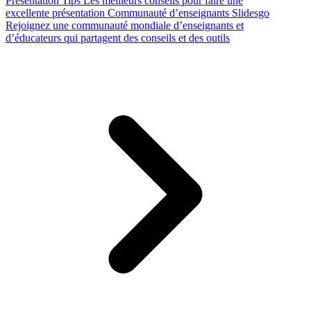
Presentation Tips
Les meilleurs conseils pour faire une
excellente présentation
Communauté d’enseignants Slidesgo
Rejoignez une communauté mondiale d’enseignants et
d’éducateurs qui partagent des conseils et des outils