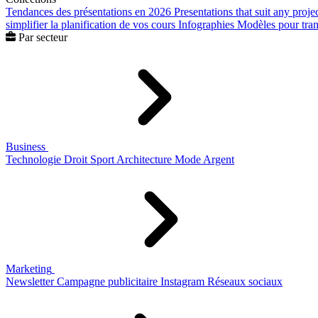
Tendances des présentations en 2026
Presentations that suit any proje
simplifier la planification de vos cours
Infographies
Modèles pour trans
Par secteur
Business
Technologie
Droit
Sport
Architecture
Mode
Argent
Marketing
Newsletter
Campagne publicitaire
Instagram
Réseaux sociaux