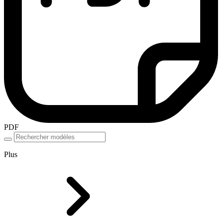
PDF
Plus