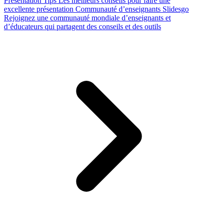
Presentation Tips
Les meilleurs conseils pour faire une
excellente présentation
Communauté d’enseignants Slidesgo
Rejoignez une communauté mondiale d’enseignants et
d’éducateurs qui partagent des conseils et des outils