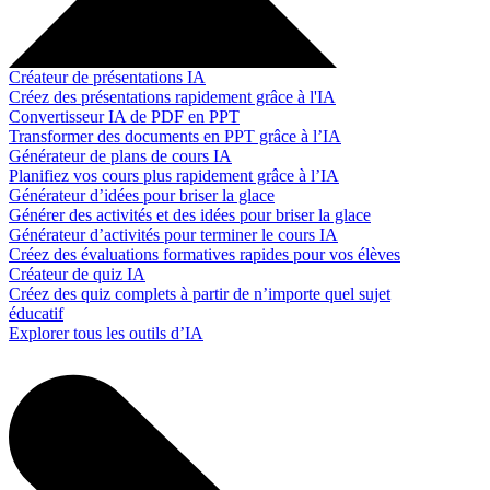
Créateur de présentations IA
Créez des présentations rapidement grâce à l'IA
Convertisseur IA de PDF en PPT
Transformer des documents en PPT grâce à l’IA
Générateur de plans de cours IA
Planifiez vos cours plus rapidement grâce à l’IA
Générateur d’idées pour briser la glace
Générer des activités et des idées pour briser la glace
Générateur d’activités pour terminer le cours IA
Créez des évaluations formatives rapides pour vos élèves
Créateur de quiz IA
Créez des quiz complets à partir de n’importe quel sujet
éducatif
Explorer tous les outils d’IA