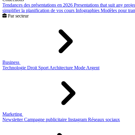
Tendances des présentations en 2026
Presentations that suit any proje
simplifier la planification de vos cours
Infographies
Modèles pour trans
Par secteur
Business
Technologie
Droit
Sport
Architecture
Mode
Argent
Marketing
Newsletter
Campagne publicitaire
Instagram
Réseaux sociaux