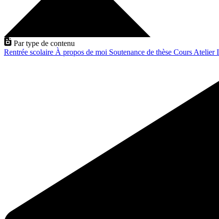
Par type de contenu
Rentrée scolaire
À propos de moi
Soutenance de thèse
Cours
Atelier