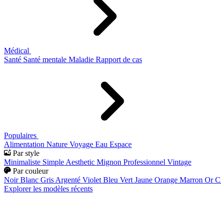
Médical
Santé
Santé mentale
Maladie
Rapport de cas
Populaires
Alimentation
Nature
Voyage
Eau
Espace
Par style
Minimaliste
Simple
Aesthetic
Mignon
Professionnel
Vintage
Par couleur
Noir
Blanc
Gris
Argenté
Violet
Bleu
Vert
Jaune
Orange
Marron
Or
C
Explorer les modèles récents