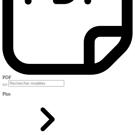
PDF
Plus