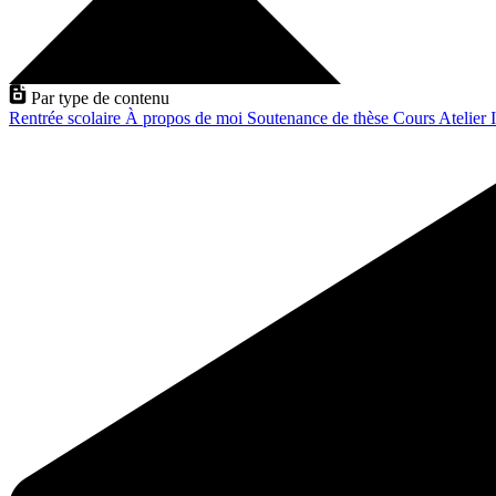
Par type de contenu
Rentrée scolaire
À propos de moi
Soutenance de thèse
Cours
Atelier