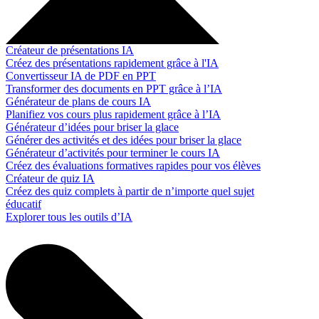
Créateur de présentations IA
Créez des présentations rapidement grâce à l'IA
Convertisseur IA de PDF en PPT
Transformer des documents en PPT grâce à l’IA
Générateur de plans de cours IA
Planifiez vos cours plus rapidement grâce à l’IA
Générateur d’idées pour briser la glace
Générer des activités et des idées pour briser la glace
Générateur d’activités pour terminer le cours IA
Créez des évaluations formatives rapides pour vos élèves
Créateur de quiz IA
Créez des quiz complets à partir de n’importe quel sujet
éducatif
Explorer tous les outils d’IA