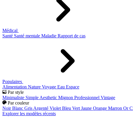
Médical
Santé
Santé mentale
Maladie
Rapport de cas
Populaires
Alimentation
Nature
Voyage
Eau
Espace
Par style
Minimaliste
Simple
Aesthetic
Mignon
Professionnel
Vintage
Par couleur
Noir
Blanc
Gris
Argenté
Violet
Bleu
Vert
Jaune
Orange
Marron
Or
C
Explorer les modèles récents