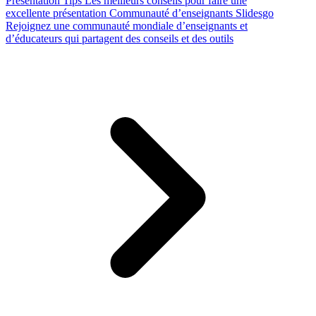
Presentation Tips
Les meilleurs conseils pour faire une
excellente présentation
Communauté d’enseignants Slidesgo
Rejoignez une communauté mondiale d’enseignants et
d’éducateurs qui partagent des conseils et des outils