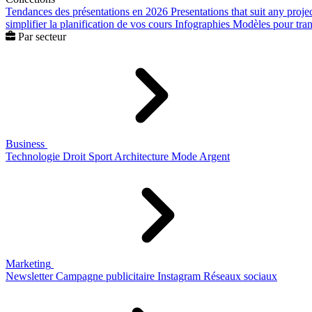
Tendances des présentations en 2026
Presentations that suit any proje
simplifier la planification de vos cours
Infographies
Modèles pour trans
Par secteur
Business
Technologie
Droit
Sport
Architecture
Mode
Argent
Marketing
Newsletter
Campagne publicitaire
Instagram
Réseaux sociaux