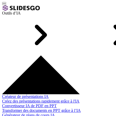
Outils d’IA
Créateur de présentations IA
Créez des présentations rapidement grâce à l'IA
Convertisseur IA de PDF en PPT
Transformer des documents en PPT grâce à l’IA
Générateur de plans de cours IA