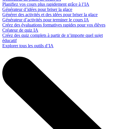
Planifiez vos cours plus rapidement grâce à l’IA
Générateur d’idées pour briser la glace
Générer des activités et des idées pour briser la glace
Générateur d’activités pour terminer le cours IA
Créez des évaluations formatives rapides pour vos élèves
Créateur de quiz IA
Créez des quiz complets à partir de n’importe quel sujet
éducatif
Explorer tous les outils d’IA