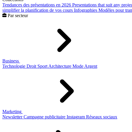
Tendances des présentations en 2026
Presentations that suit any proje
simplifier la planification de vos cours
Infographies
Modèles pour trans
Par secteur
Business
Technologie
Droit
Sport
Architecture
Mode
Argent
Marketing
Newsletter
Campagne publicitaire
Instagram
Réseaux sociaux