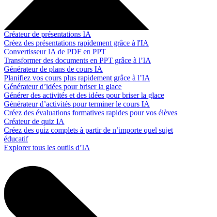
Créateur de présentations IA
Créez des présentations rapidement grâce à l'IA
Convertisseur IA de PDF en PPT
Transformer des documents en PPT grâce à l’IA
Générateur de plans de cours IA
Planifiez vos cours plus rapidement grâce à l’IA
Générateur d’idées pour briser la glace
Générer des activités et des idées pour briser la glace
Générateur d’activités pour terminer le cours IA
Créez des évaluations formatives rapides pour vos élèves
Créateur de quiz IA
Créez des quiz complets à partir de n’importe quel sujet
éducatif
Explorer tous les outils d’IA