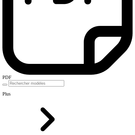
PDF
Plus