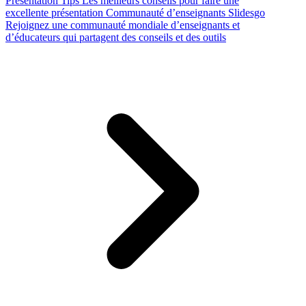
Presentation Tips
Les meilleurs conseils pour faire une
excellente présentation
Communauté d’enseignants Slidesgo
Rejoignez une communauté mondiale d’enseignants et
d’éducateurs qui partagent des conseils et des outils