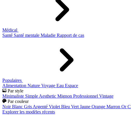
Médical
Santé
Santé mentale
Maladie
Rapport de cas
Populaires
Alimentation
Nature
Voyage
Eau
Espace
Par style
Minimaliste
Simple
Aesthetic
Mignon
Professionnel
Vintage
Par couleur
Noir
Blanc
Gris
Argenté
Violet
Bleu
Vert
Jaune
Orange
Marron
Or
C
Explorer les modèles récents