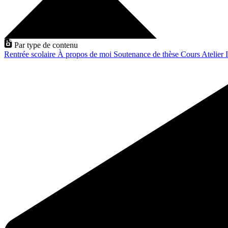
Par type de contenu
Rentrée scolaire
À propos de moi
Soutenance de thèse
Cours
Atelier