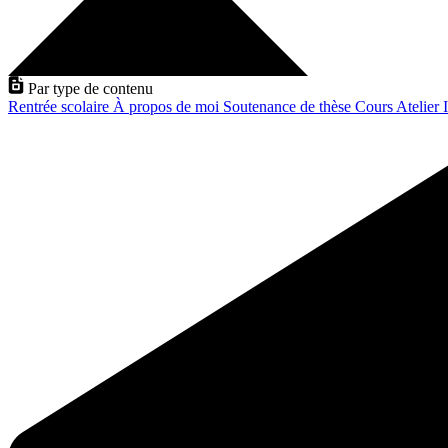
Par type de contenu
Rentrée scolaire
À propos de moi
Soutenance de thèse
Cours
Atelier