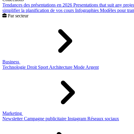
Tendances des présentations en 2026
Presentations that suit any proje
simplifier la planification de vos cours
Infographies
Modèles pour trans
Par secteur
Business
Technologie
Droit
Sport
Architecture
Mode
Argent
Marketing
Newsletter
Campagne publicitaire
Instagram
Réseaux sociaux