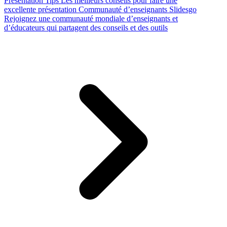
Presentation Tips
Les meilleurs conseils pour faire une
excellente présentation
Communauté d’enseignants Slidesgo
Rejoignez une communauté mondiale d’enseignants et
d’éducateurs qui partagent des conseils et des outils