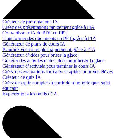
Créateur de présentations IA
Créez des présentations rapidement grâce à l'IA
Convertisseur IA de PDF en PPT
Transformer des documents en PPT grâce à l’IA
Générateur de plans de cours IA
Planifiez vos cours plus rapidement grâce à l’IA
Générateur d’idées pour briser la glace
Générer des activités et des idées pour briser la glace
Générateur d’activités pour terminer le cours IA
Créez des évaluations formatives rapides pour vos élèves
Créateur de quiz IA
Créez des quiz complets à partir de n’importe quel sujet
éducatif
Explorer tous les outils d’IA