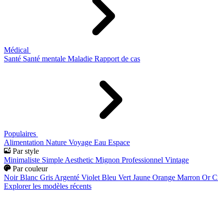
Médical
Santé
Santé mentale
Maladie
Rapport de cas
Populaires
Alimentation
Nature
Voyage
Eau
Espace
Par style
Minimaliste
Simple
Aesthetic
Mignon
Professionnel
Vintage
Par couleur
Noir
Blanc
Gris
Argenté
Violet
Bleu
Vert
Jaune
Orange
Marron
Or
C
Explorer les modèles récents