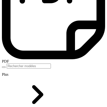
PDF
Plus