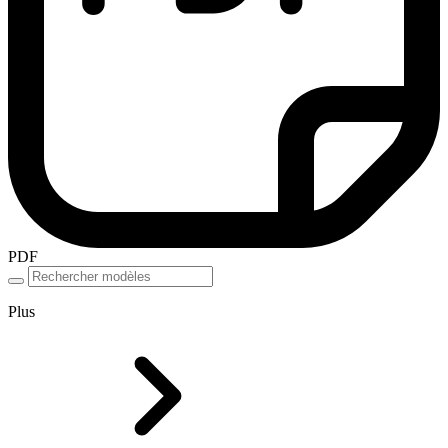
PDF
Plus