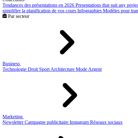
Tendances des présentations en 2026
Presentations that suit any proje
simplifier la planification de vos cours
Infographies
Modèles pour trans
Par secteur
Business
Technologie
Droit
Sport
Architecture
Mode
Argent
Marketing
Newsletter
Campagne publicitaire
Instagram
Réseaux sociaux