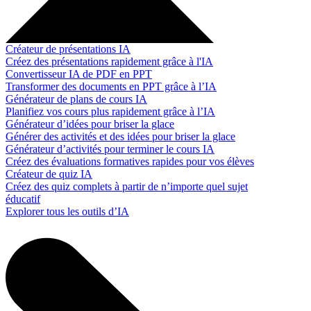
Créateur de présentations IA
Créez des présentations rapidement grâce à l'IA
Convertisseur IA de PDF en PPT
Transformer des documents en PPT grâce à l’IA
Générateur de plans de cours IA
Planifiez vos cours plus rapidement grâce à l’IA
Générateur d’idées pour briser la glace
Générer des activités et des idées pour briser la glace
Générateur d’activités pour terminer le cours IA
Créez des évaluations formatives rapides pour vos élèves
Créateur de quiz IA
Créez des quiz complets à partir de n’importe quel sujet
éducatif
Explorer tous les outils d’IA