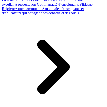
Presentation Tips
Les meilleurs conseils pour faire une
excellente présentation
Communauté d’enseignants Slidesgo
Rejoignez une communauté mondiale d’enseignants et
d’éducateurs qui partagent des conseils et des outils