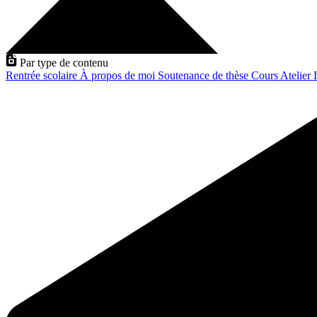
Par type de contenu
Rentrée scolaire
À propos de moi
Soutenance de thèse
Cours
Atelier