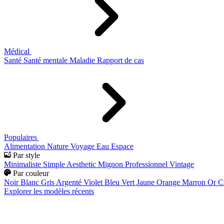
Médical
Santé
Santé mentale
Maladie
Rapport de cas
Populaires
Alimentation
Nature
Voyage
Eau
Espace
Par style
Minimaliste
Simple
Aesthetic
Mignon
Professionnel
Vintage
Par couleur
Noir
Blanc
Gris
Argenté
Violet
Bleu
Vert
Jaune
Orange
Marron
Or
C
Explorer les modèles récents