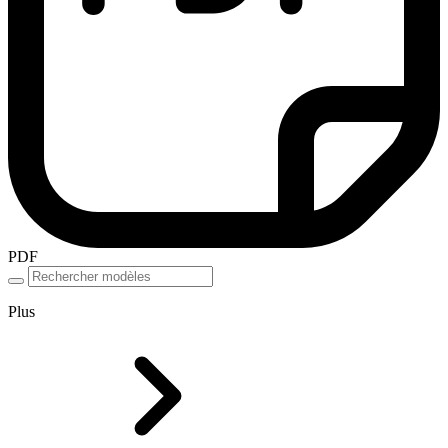
PDF
Plus