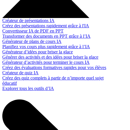
Créateur de présentations IA
Créez des présentations rapidement grâce à l'IA
Convertisseur IA de PDF en PPT
Transformer des documents en PPT grâce à l’IA
Générateur de plans de cours IA
Planifiez vos cours plus rapidement grâce à l’IA
Générateur d’idées pour briser la glace
Générer des activités et des idées pour briser la glace
Générateur d’activités pour terminer le cours IA
Créez des évaluations formatives rapides pour vos élèves
Créateur de quiz IA
Créez des quiz complets à partir de n’importe quel sujet
éducatif
Explorer tous les outils d’IA