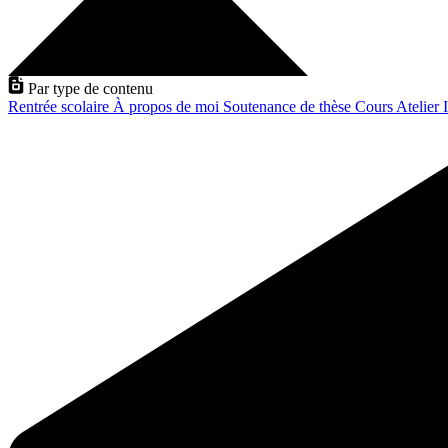
Par type de contenu
Rentrée scolaire
À propos de moi
Soutenance de thèse
Cours
Atelier