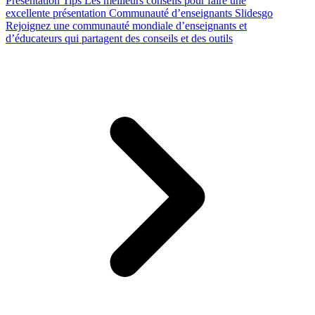
Presentation Tips
Les meilleurs conseils pour faire une
excellente présentation
Communauté d’enseignants Slidesgo
Rejoignez une communauté mondiale d’enseignants et
d’éducateurs qui partagent des conseils et des outils