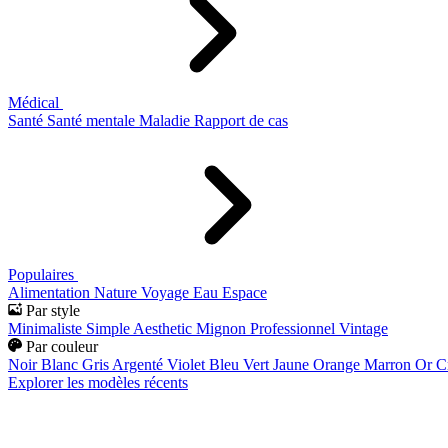
Médical
Santé
Santé mentale
Maladie
Rapport de cas
Populaires
Alimentation
Nature
Voyage
Eau
Espace
Par style
Minimaliste
Simple
Aesthetic
Mignon
Professionnel
Vintage
Par couleur
Noir
Blanc
Gris
Argenté
Violet
Bleu
Vert
Jaune
Orange
Marron
Or
C
Explorer les modèles récents