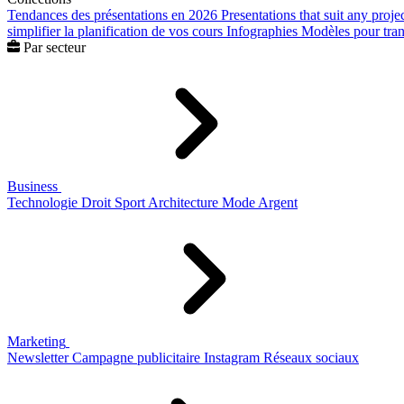
Tendances des présentations en 2026
Presentations that suit any proje
simplifier la planification de vos cours
Infographies
Modèles pour trans
Par secteur
Business
Technologie
Droit
Sport
Architecture
Mode
Argent
Marketing
Newsletter
Campagne publicitaire
Instagram
Réseaux sociaux