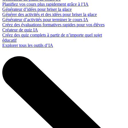
Planifiez vos cours plus rapidement grâce à l’IA
Générateur d’idées pour briser la glace
Générer des activités et des idées pour briser la glace
Générateur d’activités pour terminer le cours IA
Créez des évaluations formatives rapides pour vos élèves
Créateur de quiz IA
Créez des quiz complets à partir de n’importe quel sujet
éducatif
Explorer tous les outils d’IA