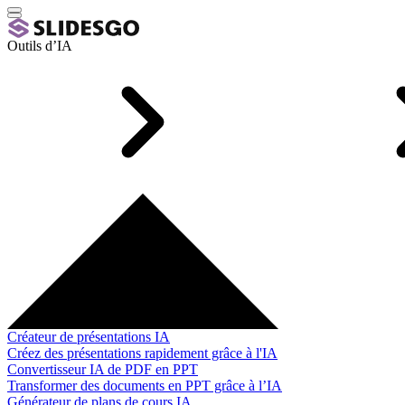
Outils d’IA
Créateur de présentations IA
Créez des présentations rapidement grâce à l'IA
Convertisseur IA de PDF en PPT
Transformer des documents en PPT grâce à l’IA
Générateur de plans de cours IA