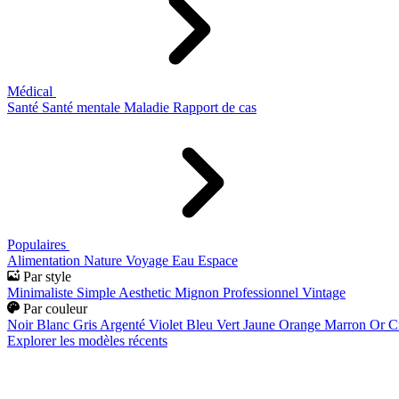
Médical
Santé
Santé mentale
Maladie
Rapport de cas
Populaires
Alimentation
Nature
Voyage
Eau
Espace
Par style
Minimaliste
Simple
Aesthetic
Mignon
Professionnel
Vintage
Par couleur
Noir
Blanc
Gris
Argenté
Violet
Bleu
Vert
Jaune
Orange
Marron
Or
C
Explorer les modèles récents