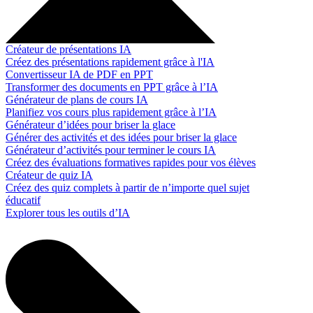
Créateur de présentations IA
Créez des présentations rapidement grâce à l'IA
Convertisseur IA de PDF en PPT
Transformer des documents en PPT grâce à l’IA
Générateur de plans de cours IA
Planifiez vos cours plus rapidement grâce à l’IA
Générateur d’idées pour briser la glace
Générer des activités et des idées pour briser la glace
Générateur d’activités pour terminer le cours IA
Créez des évaluations formatives rapides pour vos élèves
Créateur de quiz IA
Créez des quiz complets à partir de n’importe quel sujet
éducatif
Explorer tous les outils d’IA