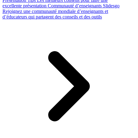
Presentation Tips
Les meilleurs conseils pour faire une
excellente présentation
Communauté d’enseignants Slidesgo
Rejoignez une communauté mondiale d’enseignants et
d’éducateurs qui partagent des conseils et des outils