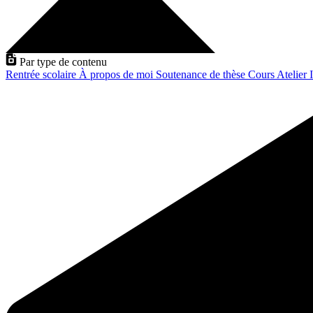
Par type de contenu
Rentrée scolaire
À propos de moi
Soutenance de thèse
Cours
Atelier