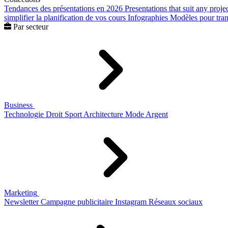
Tendances des présentations en 2026
Presentations that suit any proje
simplifier la planification de vos cours
Infographies
Modèles pour trans
Par secteur
Business
Technologie
Droit
Sport
Architecture
Mode
Argent
Marketing
Newsletter
Campagne publicitaire
Instagram
Réseaux sociaux