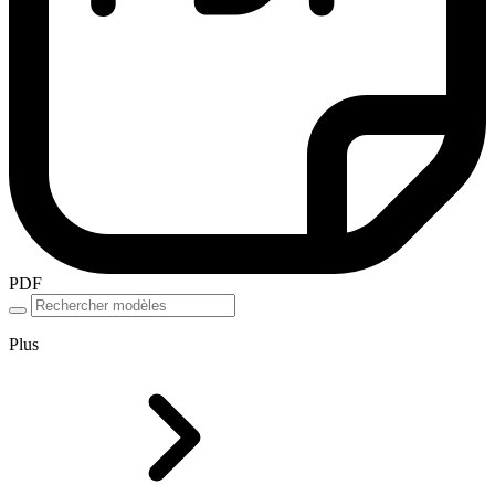
PDF
Plus