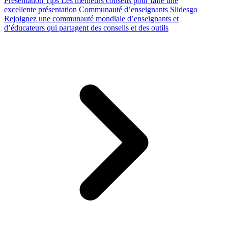
Presentation Tips
Les meilleurs conseils pour faire une
excellente présentation
Communauté d’enseignants Slidesgo
Rejoignez une communauté mondiale d’enseignants et
d’éducateurs qui partagent des conseils et des outils