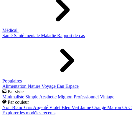
Médical
Santé
Santé mentale
Maladie
Rapport de cas
Populaires
Alimentation
Nature
Voyage
Eau
Espace
Par style
Minimaliste
Simple
Aesthetic
Mignon
Professionnel
Vintage
Par couleur
Noir
Blanc
Gris
Argenté
Violet
Bleu
Vert
Jaune
Orange
Marron
Or
C
Explorer les modèles récents