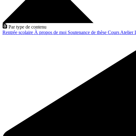
Par type de contenu
Rentrée scolaire
À propos de moi
Soutenance de thèse
Cours
Atelier