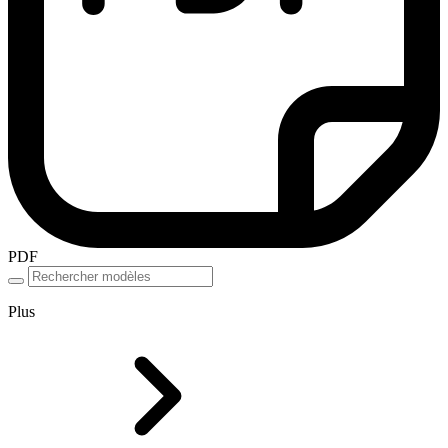
PDF
Plus