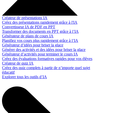
Créateur de présentations IA
Créez des présentations rapidement grâce à l'IA
Convertisseur IA de PDF en PPT
Transformer des documents en PPT grâce à l’IA
Générateur de plans de cours IA
Planifiez vos cours plus rapidement grâce à l’IA
Générateur d’idées pour briser la glace
Générer des activités et des idées pour briser la glace
Générateur d’activités pour terminer le cours IA
Créez des évaluations formatives rapides pour vos élèves
Créateur de quiz IA
Créez des quiz complets à partir de n’importe quel sujet
éducatif
Explorer tous les outils d’IA