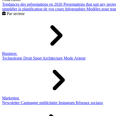
Tendances des présentations en 2026
Presentations that suit any proje
simplifier la planification de vos cours
Infographies
Modèles pour trans
Par secteur
Business
Technologie
Droit
Sport
Architecture
Mode
Argent
Marketing
Newsletter
Campagne publicitaire
Instagram
Réseaux sociaux