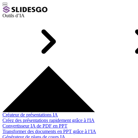
Outils d’IA
Créateur de présentations IA
Créez des présentations rapidement grâce à l'IA
Convertisseur IA de PDF en PPT
Transformer des documents en PPT grâce à l’IA
Générateur de plans de cours IA