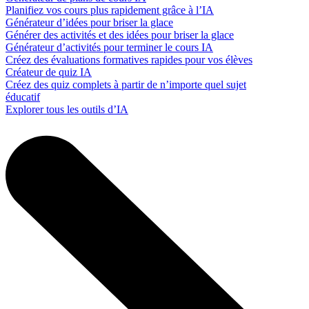
Planifiez vos cours plus rapidement grâce à l’IA
Générateur d’idées pour briser la glace
Générer des activités et des idées pour briser la glace
Générateur d’activités pour terminer le cours IA
Créez des évaluations formatives rapides pour vos élèves
Créateur de quiz IA
Créez des quiz complets à partir de n’importe quel sujet
éducatif
Explorer tous les outils d’IA