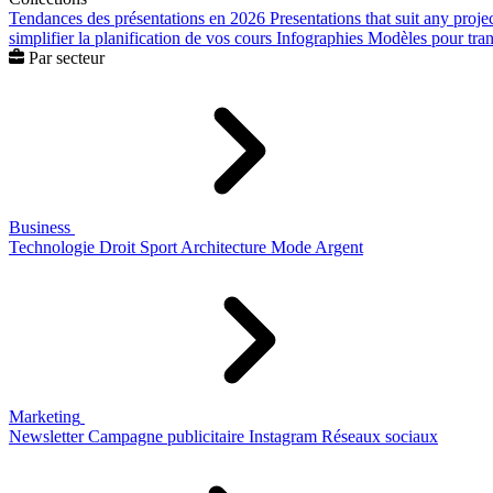
Tendances des présentations en 2026
Presentations that suit any proje
simplifier la planification de vos cours
Infographies
Modèles pour trans
Par secteur
Business
Technologie
Droit
Sport
Architecture
Mode
Argent
Marketing
Newsletter
Campagne publicitaire
Instagram
Réseaux sociaux