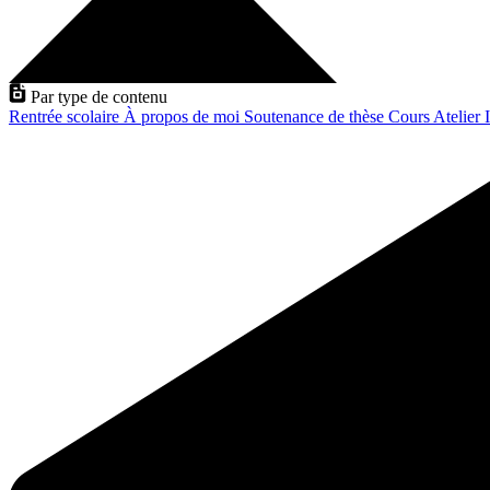
Par type de contenu
Rentrée scolaire
À propos de moi
Soutenance de thèse
Cours
Atelier