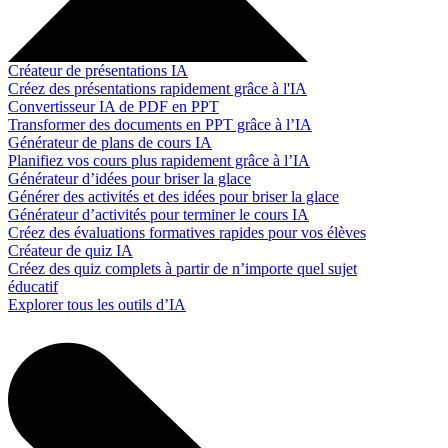
Créateur de présentations IA
Créez des présentations rapidement grâce à l'IA
Convertisseur IA de PDF en PPT
Transformer des documents en PPT grâce à l’IA
Générateur de plans de cours IA
Planifiez vos cours plus rapidement grâce à l’IA
Générateur d’idées pour briser la glace
Générer des activités et des idées pour briser la glace
Générateur d’activités pour terminer le cours IA
Créez des évaluations formatives rapides pour vos élèves
Créateur de quiz IA
Créez des quiz complets à partir de n’importe quel sujet
éducatif
Explorer tous les outils d’IA