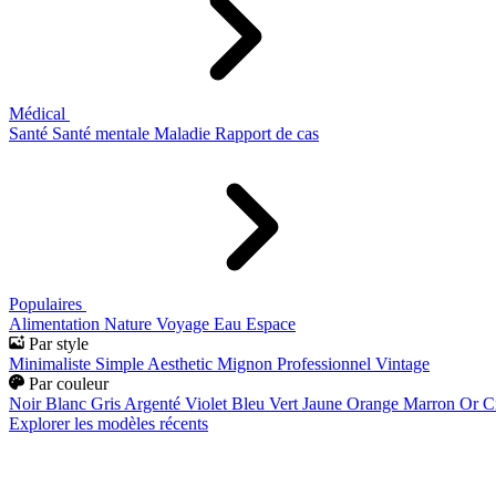
Médical
Santé
Santé mentale
Maladie
Rapport de cas
Populaires
Alimentation
Nature
Voyage
Eau
Espace
Par style
Minimaliste
Simple
Aesthetic
Mignon
Professionnel
Vintage
Par couleur
Noir
Blanc
Gris
Argenté
Violet
Bleu
Vert
Jaune
Orange
Marron
Or
C
Explorer les modèles récents