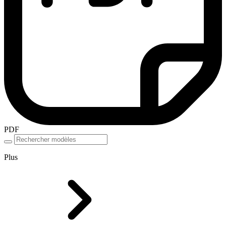
PDF
Plus