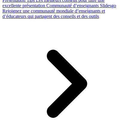
Presentation Tips
Les meilleurs conseils pour faire une
excellente présentation
Communauté d’enseignants Slidesgo
Rejoignez une communauté mondiale d’enseignants et
d’éducateurs qui partagent des conseils et des outils