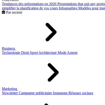
Tendances des présentations en 2026
Presentations that suit any proje
simplifier la planification de vos cours
Infographies
Modèles pour trans
Par secteur
Business
Technologie
Droit
Sport
Architecture
Mode
Argent
Marketing
Newsletter
Campagne publicitaire
Instagram
Réseaux sociaux