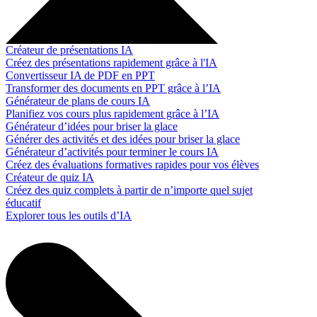
Créateur de présentations IA
Créez des présentations rapidement grâce à l'IA
Convertisseur IA de PDF en PPT
Transformer des documents en PPT grâce à l’IA
Générateur de plans de cours IA
Planifiez vos cours plus rapidement grâce à l’IA
Générateur d’idées pour briser la glace
Générer des activités et des idées pour briser la glace
Générateur d’activités pour terminer le cours IA
Créez des évaluations formatives rapides pour vos élèves
Créateur de quiz IA
Créez des quiz complets à partir de n’importe quel sujet
éducatif
Explorer tous les outils d’IA