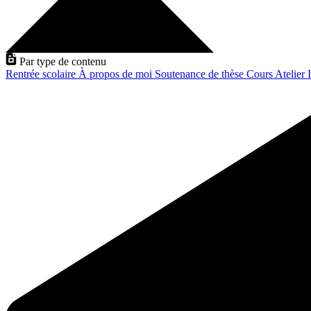
Par type de contenu
Rentrée scolaire
À propos de moi
Soutenance de thèse
Cours
Atelier