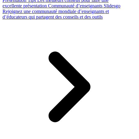
Presentation Tips
Les meilleurs conseils pour faire une
excellente présentation
Communauté d’enseignants Slidesgo
Rejoignez une communauté mondiale d’enseignants et
d’éducateurs qui partagent des conseils et des outils