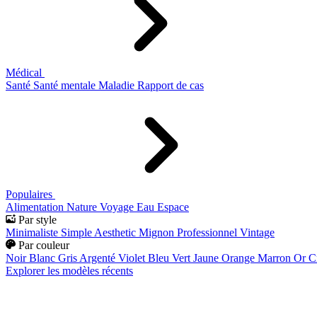
Médical
Santé
Santé mentale
Maladie
Rapport de cas
Populaires
Alimentation
Nature
Voyage
Eau
Espace
Par style
Minimaliste
Simple
Aesthetic
Mignon
Professionnel
Vintage
Par couleur
Noir
Blanc
Gris
Argenté
Violet
Bleu
Vert
Jaune
Orange
Marron
Or
C
Explorer les modèles récents