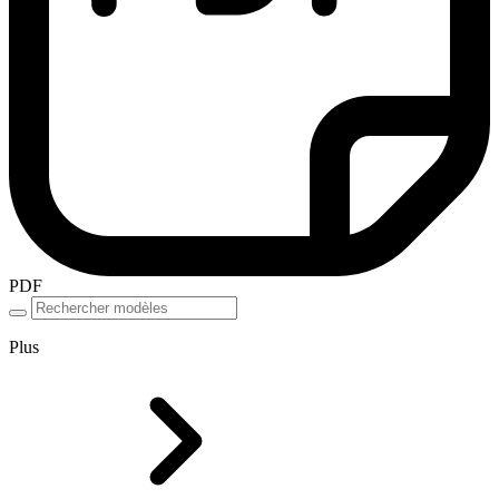
PDF
Plus