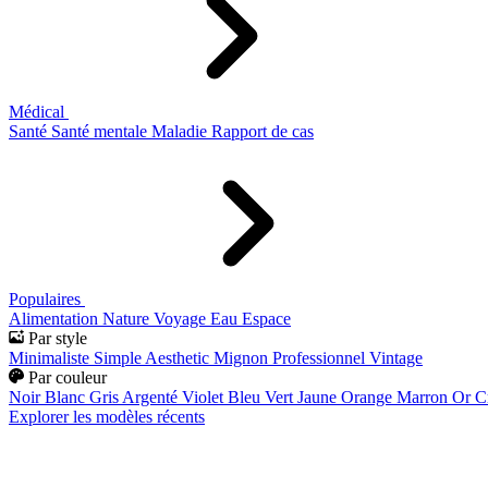
Médical
Santé
Santé mentale
Maladie
Rapport de cas
Populaires
Alimentation
Nature
Voyage
Eau
Espace
Par style
Minimaliste
Simple
Aesthetic
Mignon
Professionnel
Vintage
Par couleur
Noir
Blanc
Gris
Argenté
Violet
Bleu
Vert
Jaune
Orange
Marron
Or
C
Explorer les modèles récents