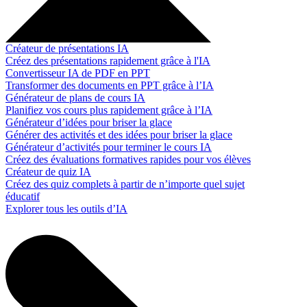
Créateur de présentations IA
Créez des présentations rapidement grâce à l'IA
Convertisseur IA de PDF en PPT
Transformer des documents en PPT grâce à l’IA
Générateur de plans de cours IA
Planifiez vos cours plus rapidement grâce à l’IA
Générateur d’idées pour briser la glace
Générer des activités et des idées pour briser la glace
Générateur d’activités pour terminer le cours IA
Créez des évaluations formatives rapides pour vos élèves
Créateur de quiz IA
Créez des quiz complets à partir de n’importe quel sujet
éducatif
Explorer tous les outils d’IA