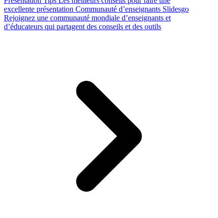
Presentation Tips
Les meilleurs conseils pour faire une
excellente présentation
Communauté d’enseignants Slidesgo
Rejoignez une communauté mondiale d’enseignants et
d’éducateurs qui partagent des conseils et des outils