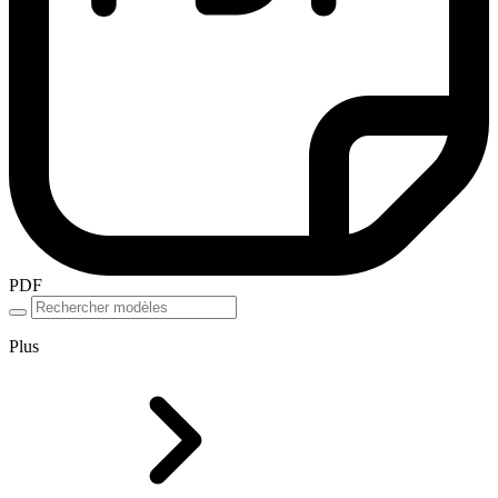
PDF
Plus