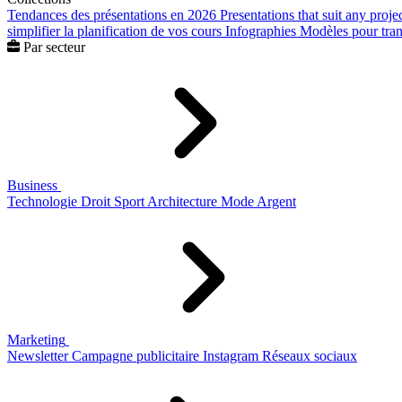
Tendances des présentations en 2026
Presentations that suit any proje
simplifier la planification de vos cours
Infographies
Modèles pour trans
Par secteur
Business
Technologie
Droit
Sport
Architecture
Mode
Argent
Marketing
Newsletter
Campagne publicitaire
Instagram
Réseaux sociaux