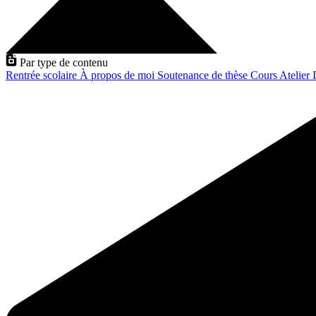
Par type de contenu
Rentrée scolaire
À propos de moi
Soutenance de thèse
Cours
Atelier