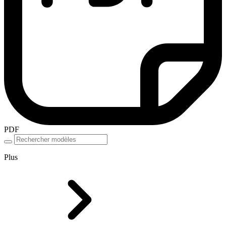
PDF
Plus