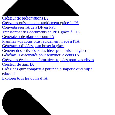
Créateur de présentations IA
Créez des présentations rapidement grâce à l'IA
Convertisseur IA de PDF en PPT
Transformer des documents en PPT grâce à l’IA
Générateur de plans de cours IA
Planifiez vos cours plus rapidement grâce à l’IA
Générateur d’idées pour briser la glace
Générer des activités et des idées pour briser la glace
Générateur d’activités pour terminer le cours IA
Créez des évaluations formatives rapides pour vos élèves
Créateur de quiz IA
Créez des quiz complets à partir de n’importe quel sujet
éducatif
Explorer tous les outils d’IA