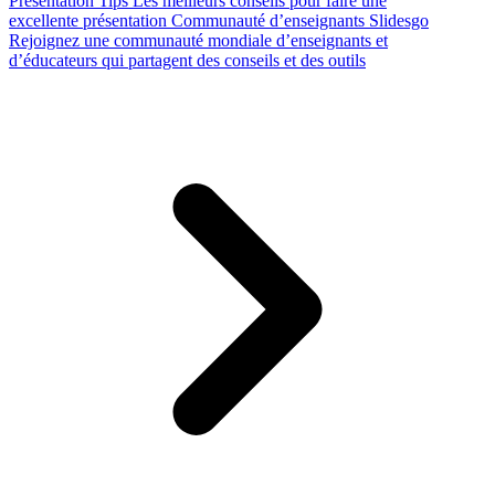
Presentation Tips
Les meilleurs conseils pour faire une
excellente présentation
Communauté d’enseignants Slidesgo
Rejoignez une communauté mondiale d’enseignants et
d’éducateurs qui partagent des conseils et des outils