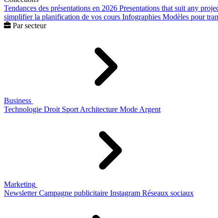
Tendances des présentations en 2026
Presentations that suit any proje
simplifier la planification de vos cours
Infographies
Modèles pour trans
Par secteur
Business
Technologie
Droit
Sport
Architecture
Mode
Argent
Marketing
Newsletter
Campagne publicitaire
Instagram
Réseaux sociaux