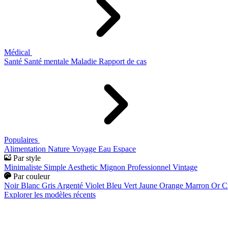
Médical
Santé
Santé mentale
Maladie
Rapport de cas
Populaires
Alimentation
Nature
Voyage
Eau
Espace
Par style
Minimaliste
Simple
Aesthetic
Mignon
Professionnel
Vintage
Par couleur
Noir
Blanc
Gris
Argenté
Violet
Bleu
Vert
Jaune
Orange
Marron
Or
C
Explorer les modèles récents