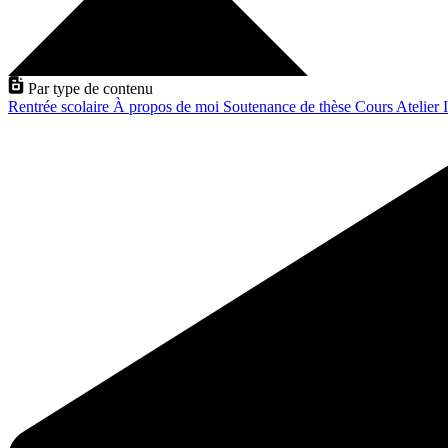
Par type de contenu
Rentrée scolaire
À propos de moi
Soutenance de thèse
Cours
Atelier