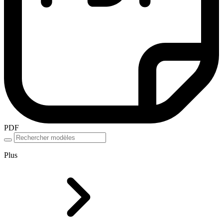
PDF
Plus