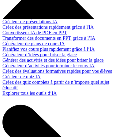
Créateur de présentations IA
Créez des présentations rapidement grâce à l'IA
Convertisseur IA de PDF en PPT
Transformer des documents en PPT grâce à l’IA
Générateur de plans de cours IA
Planifiez vos cours plus rapidement grâce à l’IA
Générateur d’idées pour briser la glace
Générer des activités et des idées pour briser la glace
Générateur d’activités pour terminer le cours IA
Créez des évaluations formatives rapides pour vos élèves
Créateur de quiz IA
Créez des quiz complets à partir de n’importe quel sujet
éducatif
Explorer tous les outils d’IA