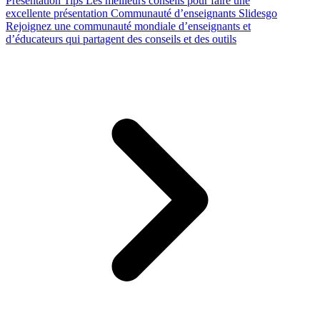
Presentation Tips
Les meilleurs conseils pour faire une
excellente présentation
Communauté d’enseignants Slidesgo
Rejoignez une communauté mondiale d’enseignants et
d’éducateurs qui partagent des conseils et des outils