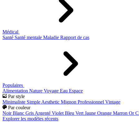
Médical
Santé
Santé mentale
Maladie
Rapport de cas
Populaires
Alimentation
Nature
Voyage
Eau
Espace
Par style
Minimaliste
Simple
Aesthetic
Mignon
Professionnel
Vintage
Par couleur
Noir
Blanc
Gris
Argenté
Violet
Bleu
Vert
Jaune
Orange
Marron
Or
C
Explorer les modèles récents