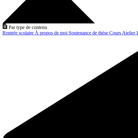
Par type de contenu
Rentrée scolaire
À propos de moi
Soutenance de thèse
Cours
Atelier