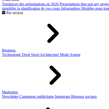
Tendances des présentations en 2026
Presentations that suit any proje
simplifier la planification de vos cours
Infographies
Modèles pour trans
Par secteur
Business
Technologie
Droit
Sport
Architecture
Mode
Argent
Marketing
Newsletter
Campagne publicitaire
Instagram
Réseaux sociaux