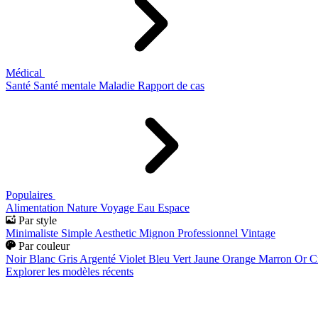
Médical
Santé
Santé mentale
Maladie
Rapport de cas
Populaires
Alimentation
Nature
Voyage
Eau
Espace
Par style
Minimaliste
Simple
Aesthetic
Mignon
Professionnel
Vintage
Par couleur
Noir
Blanc
Gris
Argenté
Violet
Bleu
Vert
Jaune
Orange
Marron
Or
C
Explorer les modèles récents