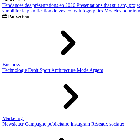
Tendances des présentations en 2026
Presentations that suit any proje
simplifier la planification de vos cours
Infographies
Modèles pour trans
Par secteur
Business
Technologie
Droit
Sport
Architecture
Mode
Argent
Marketing
Newsletter
Campagne publicitaire
Instagram
Réseaux sociaux