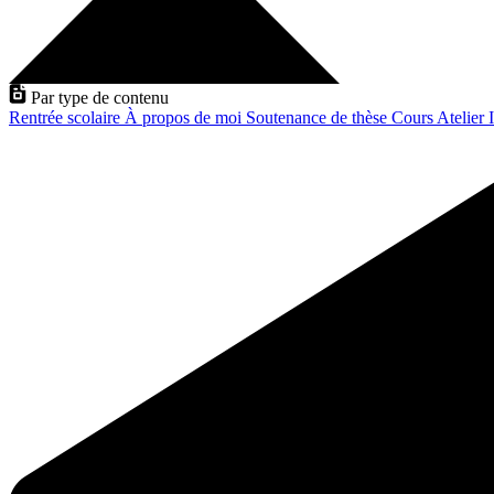
Par type de contenu
Rentrée scolaire
À propos de moi
Soutenance de thèse
Cours
Atelier