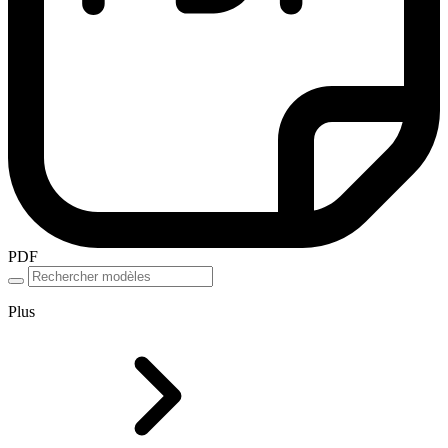
PDF
Plus