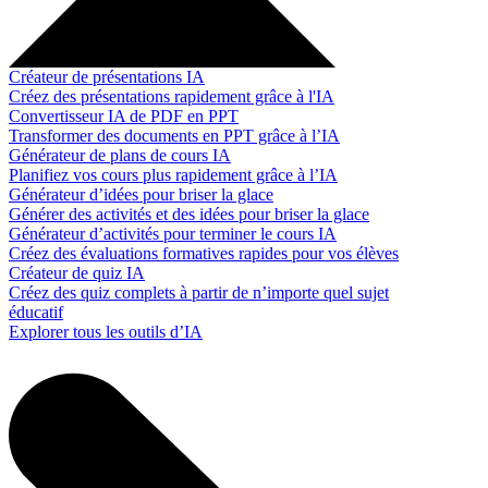
Créateur de présentations IA
Créez des présentations rapidement grâce à l'IA
Convertisseur IA de PDF en PPT
Transformer des documents en PPT grâce à l’IA
Générateur de plans de cours IA
Planifiez vos cours plus rapidement grâce à l’IA
Générateur d’idées pour briser la glace
Générer des activités et des idées pour briser la glace
Générateur d’activités pour terminer le cours IA
Créez des évaluations formatives rapides pour vos élèves
Créateur de quiz IA
Créez des quiz complets à partir de n’importe quel sujet
éducatif
Explorer tous les outils d’IA