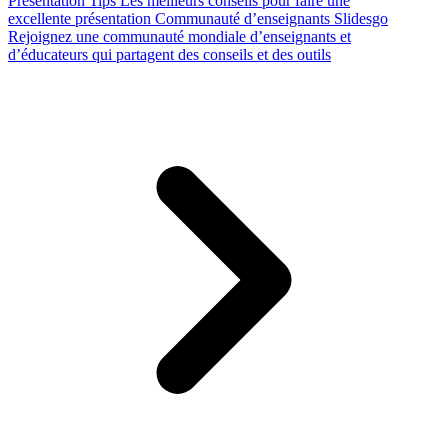
Presentation Tips
Les meilleurs conseils pour faire une
excellente présentation
Communauté d’enseignants Slidesgo
Rejoignez une communauté mondiale d’enseignants et
d’éducateurs qui partagent des conseils et des outils