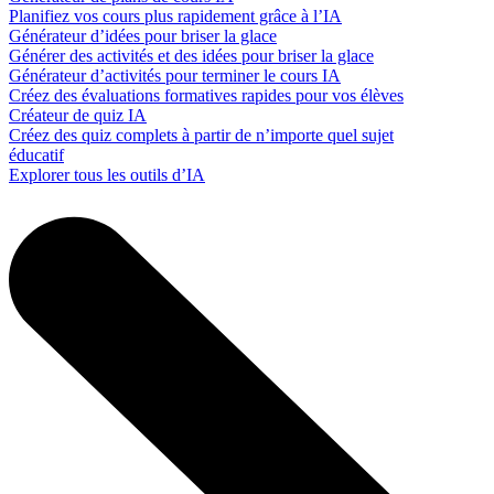
Planifiez vos cours plus rapidement grâce à l’IA
Générateur d’idées pour briser la glace
Générer des activités et des idées pour briser la glace
Générateur d’activités pour terminer le cours IA
Créez des évaluations formatives rapides pour vos élèves
Créateur de quiz IA
Créez des quiz complets à partir de n’importe quel sujet
éducatif
Explorer tous les outils d’IA