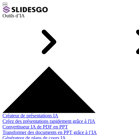
Outils d’IA
Créateur de présentations IA
Créez des présentations rapidement grâce à l'IA
Convertisseur IA de PDF en PPT
Transformer des documents en PPT grâce à l’IA
Générateur de plans de cours IA